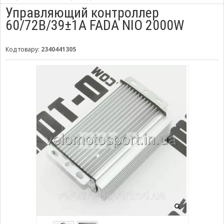
Управляющий контроллер
60/72В/39±1A FADA NIO 2000W
Код товару:
2340441305