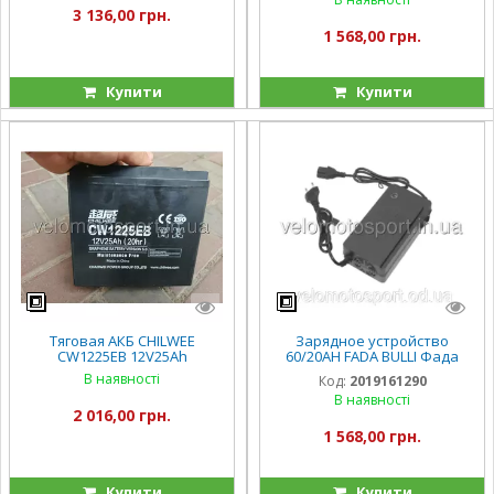
3 136,00 грн.
1 568,00 грн.
Купити
Купити
Тяговая АКБ CHILWEE
Зарядное устройство
CW1225EB 12V25Ah
60/20AH FADA BULLI Фада
Булли фада Олди
В наявності
Код:
2019161290
В наявності
2 016,00 грн.
1 568,00 грн.
Купити
Купити