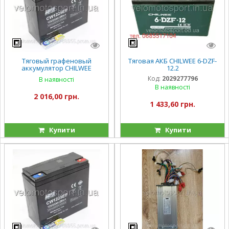
Тяговый графеновый
Тяговая АКБ CHILWEE 6-DZF-
аккумулятор CHILWEE
12.2
CW1225EB 12V25Ah
Код:
2029277796
В наявності
В наявності
2 016,00 грн.
1 433,60 грн.
Купити
Купити