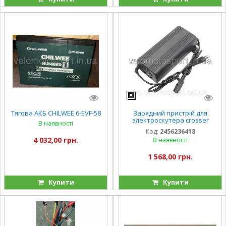
Тягова АКБ CHILWEE 6-EVF-58
Зарядний пристрій для
электроскутера crosser
В наявності
кроссер 60V 15А 12A/
Код:
2456236418
4 032,00 грн.
В наявності
1 568,00 грн.
Купити
Купити