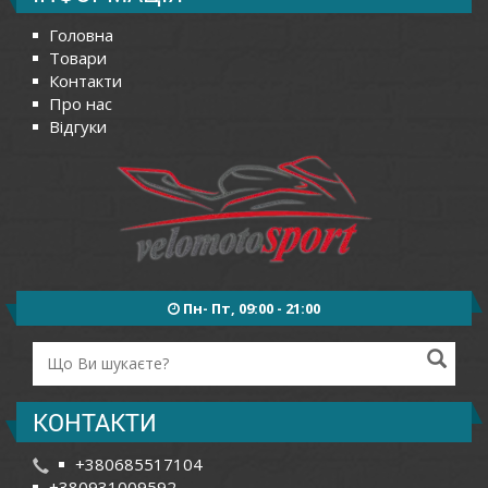
Головна
Товари
Контакти
Про нас
Відгуки
Пн- Пт, 09:00 - 21:00
КОНТАКТИ
+380685517104
+380931009592