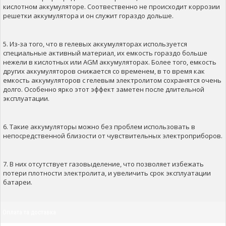
кислотном аккумуляторе. Соотвественно не происходит коррозии
решетки аккумулятора и он служит гораздо дольше.
5. Из-за того, что в гелевых аккумуляторах используется
специальные активный материал, их емкость гораздо больше
нежели в кислотных или AGM аккумуляторах. Более того, емкость
других аккумуляторов снижается со временем, в то время как
емкость аккумуляторов с гелевым электролитом сохранятся очень
долго. Особенно ярко этот эффект заметен после длительной
эксплуатации.
6. Такие аккумуляторы можно без проблем использовать в
непосредственной близости от чувствительных электроприборов.
7. В них отсутствует газовыделение, что позволяет избежать
потери плотности электролита, и увеличить срок эксплуатации
батареи.
Оплата та доставка