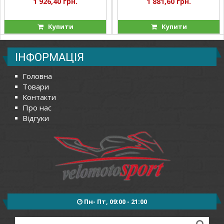
1 926,40 грн.
1 881,60 грн.
Купити
Купити
ІНФОРМАЦІЯ
Головна
Товари
Контакти
Про нас
Відгуки
Пн- Пт, 09:00 - 21:00