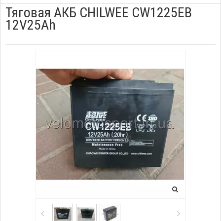
Тяговая АКБ CHILWEE CW1225EB
12V25Ah