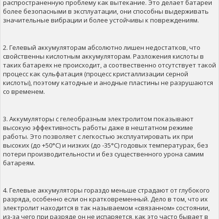
распространенную проблему как вытекание. Это делает батареи
более безопасными в эксплуатации, они способны выдерживать
значительные вибрации и более устойчивы к повреждениям.
2. Гелевый аккумуляторам абсолютно лишен недостатков, что
свойственны кислотным аккумуляторам. Разложения кислоты в
таких батареях не происходит, а соотвественно отсутствует такой
процесс как сульфатация (процесс кристаллизации серной
кислоты), поэтому катодные и анодные пластины не разрушаются
со временем.
3. Аккумуляторы с гелеобразным электролитом показывают
высокую эффективность работы даже в нештатном режиме
работы. Это позволяет с легкостью эксплуатировать их при
высоких (до +50°C) и низких (до -35°C) годовых температурах, без
потери производительности и без существенного урона самим
батареям.
4. Гелевые аккумуляторы гораздо меньше страдают от глубокого
разряда, особенно если он кратковременный. Дело в том, что их
электролит находится в так называемом «связанном» состоянии,
из-за чего при разряде он не испаряется, как это часто бывает в