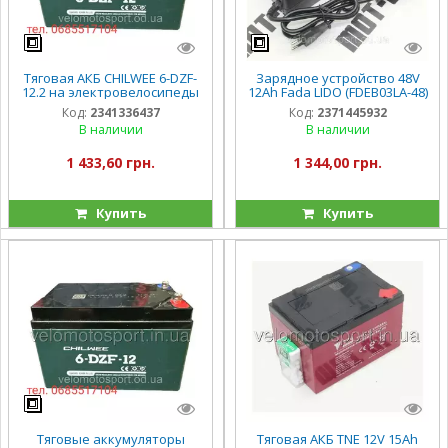
Тяговая АКБ CHILWEE 6-DZF-
Зарядное устройство 48V
12.2 на электровелосипеды
12Ah Fada LIDO (FDEB03LA-48)
Код:
2341336437
Код:
2371445932
В наличии
В наличии
1 433,60 грн.
1 344,00 грн.
Купить
Купить
Тяговые аккумуляторы
Тяговая АКБ TNE 12V 15Ah