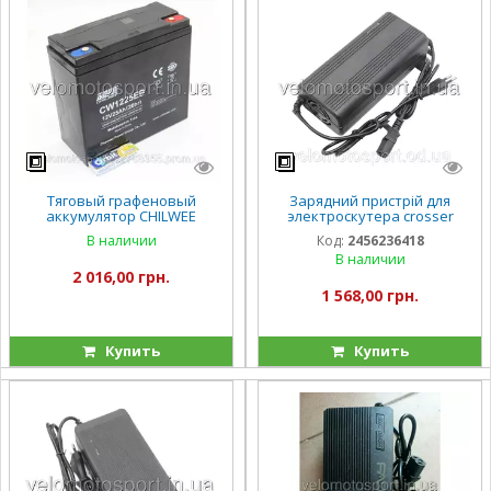
Тяговый графеновый
Зарядний пристрій для
аккумулятор CHILWEE
электроскутера crosser
CW1225EB 12V25Ah
кроссер 60V 15А 12A/
В наличии
Код:
2456236418
В наличии
2 016,00 грн.
1 568,00 грн.
Купить
Купить