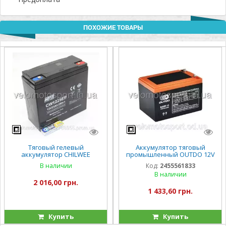
ПОХОЖИЕ ТОВАРЫ
Тяговый гелевый
Аккумулятор тяговый
аккумулятор CHILWEE
промышленный OUTDO 12V
CW1225EB- 25A/H
12Ah 6-DZF-13 (6-DZM-13)
В наличии
Код:
2455561833
В наличии
2 016,00 грн.
1 433,60 грн.
Купить
Купить