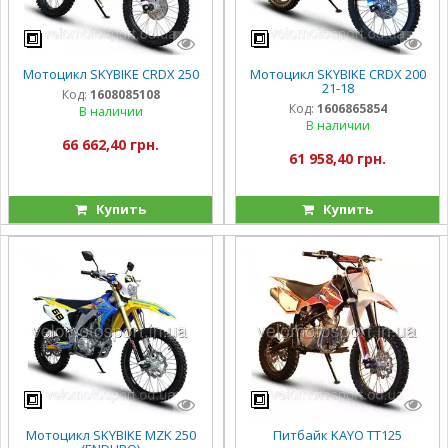
Мотоцикл SKYBIKE CRDX 250
Мотоцикл SKYBIKE CRDX 200
21-18
Код:
1608085108
Код:
1606865854
В наличии
В наличии
66 662,40 грн.
61 958,40 грн.
Купить
Купить
Мотоцикл SKYBIKE MZK 250
Питбайк KAYO TT125