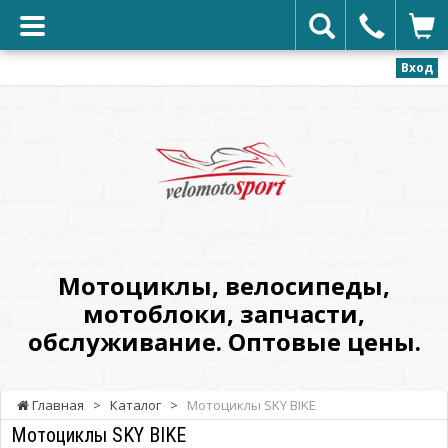
Вход
VELOMOTOSPORT
-
Мотоциклы,
велосипеды,
мотоблоки,
запчасти,
обслуживание.
Мотоциклы, велосипеды,
Оптовые
мотоблоки, запчасти,
цены.
обслуживание. Оптовые цены.
Главная
>
Каталог
>
Мотоциклы SKY BIKE
Мотоциклы SKY BIKE