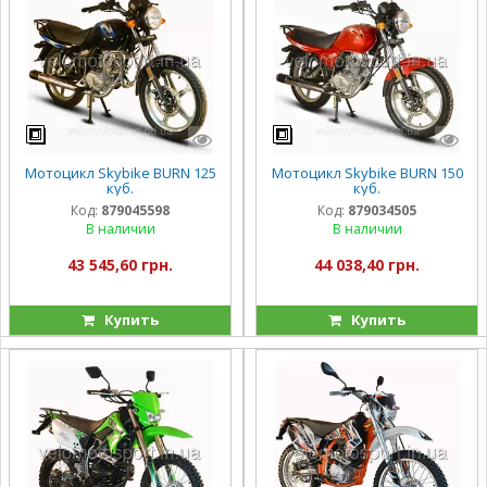
Мотоцикл Skybike BURN 125
Мотоцикл Skybike BURN 150
куб.
куб.
Код:
879045598
Код:
879034505
В наличии
В наличии
43 545,60 грн.
44 038,40 грн.
Купить
Купить