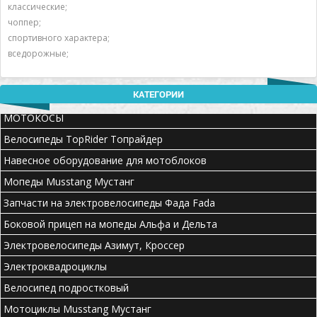
классические;
чоппер;
спортивного характера;
вседорожные;
КАТЕГОРИИ
МОТОКОСЫ
Велосипеды TopRider Топрайдер
Навесное оборудование для мотоблоков
Мопеды Musstang Мустанг
Запчасти на электровелосипеды Фада Fada
Боковой прицеп на мопеды Альфа и Дельта
Электровелосипеды Азимут, Кроссер
Электроквадроциклы
Велосипед подростковый
Мотоциклы Musstang Мустанг