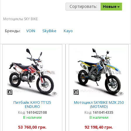
Сортировать:
Новые
Мотоциклы SKY BIKE
Бренды:
VOIN
SkyBike
Kayo
Питбайк KAYO TT125
Мотоцикл SKYBIKE MZK 250
ENDURO
(MOTARD)
Код:
1610422108
Код:
1610414335
В наличии
В наличии
53 760,00 грн.
92 198,40 грн.