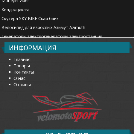
Мопеды Viper
Квадроциклы
Скутера SKY BIKE Скай байк
Велосипед для взрослых Азимут Azimuth
Генераторы электрогенераторы электростанции
ИНФОРМАЦИЯ
Главная
Товары
Контакты
О нас
Отзывы