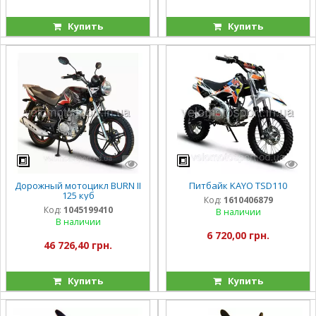
Купить
Купить
Дорожный мотоцикл BURN II
Питбайк KAYO TSD110
125 куб
Код:
1610406879
Код:
1045199410
В наличии
В наличии
6 720,00 грн.
46 726,40 грн.
Купить
Купить