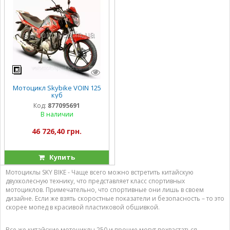
Мотоцикл Skybike VOIN 125
куб
Код:
877095691
В наличии
46 726,40 грн.
Купить
Мотоциклы SKY BIKE - Чаще всего можно встретить китайскую
двухколесную технику, что представляет класс спортивных
мотоциклов. Примечательно, что спортивные они лишь в своем
дизайне. Если же взять скоростные показатели и безопасность – то это
скорее мопед в красивой пластиковой обшивкой.
Все же китайские мотоциклы 250 и прочие могут похвастаться