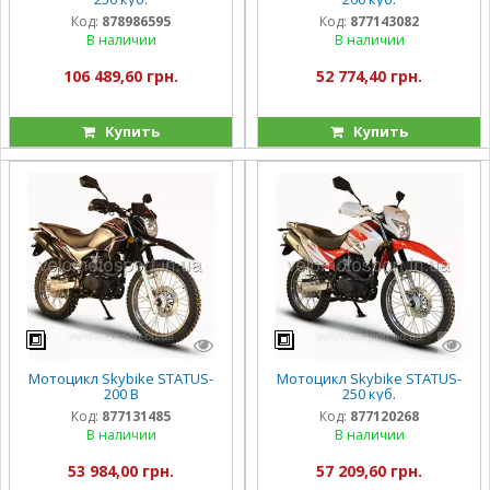
Код:
878986595
Код:
877143082
В наличии
В наличии
106 489,60 грн.
52 774,40 грн.
Купить
Купить
Мотоцикл Skybike STATUS-
Мотоцикл Skybike STATUS-
200 B
250 куб.
Код:
877131485
Код:
877120268
В наличии
В наличии
53 984,00 грн.
57 209,60 грн.