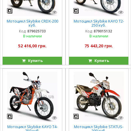
Мотоцикл Skybike CRDX-200
Мотоцикл Skybike KAYO T2-
куб.
250 куб.
Код:
879025733
Код:
879015132
В наличии
В наличии
52 416,00 грн.
75 443,20 грн.
Купить
Купить
Мотоцикл Skybike KAYO T4-
Мотоцикл Skybike STATUS-
250 куб.
200 куб.