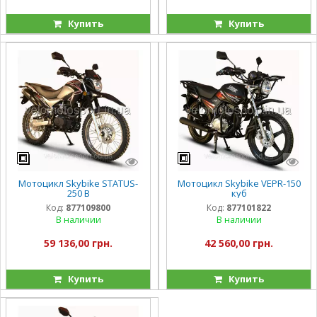
Купить
Купить
Мотоцикл Skybike STATUS-
Мотоцикл Skybike VEPR-150
250 B
куб
Код:
877109800
Код:
877101822
В наличии
В наличии
59 136,00 грн.
42 560,00 грн.
Купить
Купить