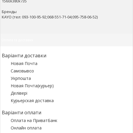
1560х380х735
Бренды
KAYO (тел: 093-100-95-92;068-551-71-04;095-758-06-52)
Оплата та доставка
Варіанти доставки
Новая Почта
Самовывоз
Укрпошта
Новая Почта(курьер)
Делівері
Курьерская доставка
Варіанти оплати
Оплата на ПриватБанк
Онлайн оплата