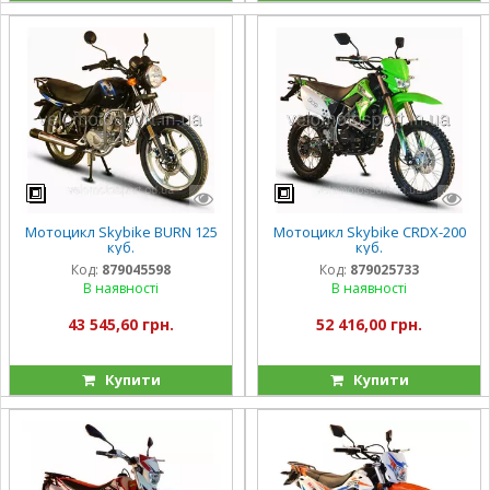
Мотоцикл Skybike BURN 125
Мотоцикл Skybike CRDX-200
куб.
куб.
Код:
879045598
Код:
879025733
В наявності
В наявності
43 545,60 грн.
52 416,00 грн.
Купити
Купити