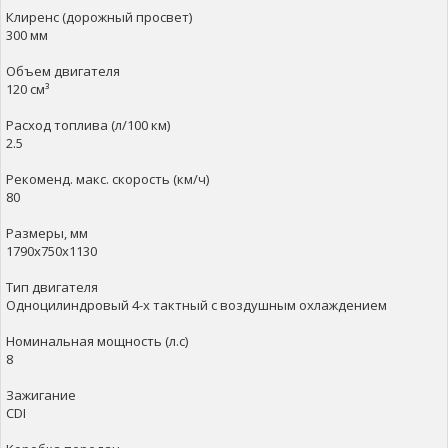
Клиренс (дорожный просвет)
300 мм
Объем двигателя
120 см³
Расход топлива (л/100 км)
2.5
Рекоменд. макс. скорость (км/ч)
80
Размеры, мм
1790х750х1130
Тип двигателя
Одноцилиндровый 4-х тактный с воздушным охлаждением
Номинальная мощность (л.с)
8
Зажигание
CDI