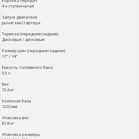
Коробка передач
4-х ступенчатая
Запуск двигателя
рычаг кикстартера
Тормоза (передние/задние)
Дисковые / дисковые
Размер шин (передние/задние)
17" / 14"
Ёмкость топливного бака
5.5 л
Вес
72.4 кг
Колесная база
1220 мм
Упаковка вес
81.8 кг
Упаковка размеры