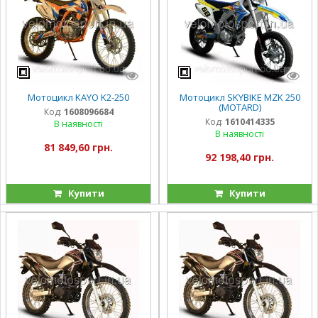
Мотоцикл KAYO K2-250
Мотоцикл SKYBIKE MZK 250
(MOTARD)
Код:
1608096684
Код:
1610414335
В наявності
В наявності
81 849,60 грн.
92 198,40 грн.
Купити
Купити