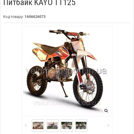
Питбайк KAYO TT125
Код товару:
1606626073