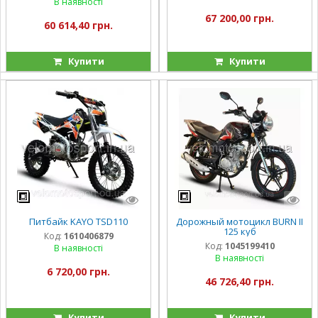
В наявності
67 200,00 грн.
60 614,40 грн.
Купити
Купити
Питбайк KAYO TSD110
Дорожный мотоцикл BURN II
125 куб
Код:
1610406879
Код:
1045199410
В наявності
В наявності
6 720,00 грн.
46 726,40 грн.
Купити
Купити