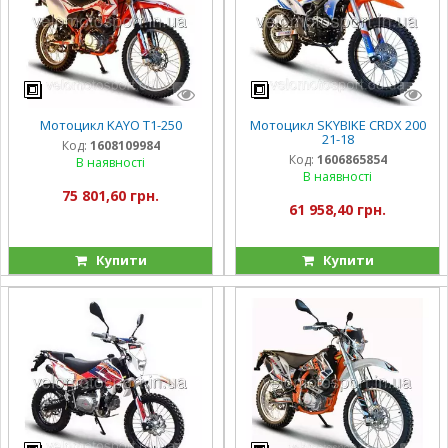
Мотоцикл KAYO T1-250
Мотоцикл SKYBIKE CRDX 200
21-18
Код:
1608109984
Код:
1606865854
В наявності
В наявності
75 801,60 грн.
61 958,40 грн.
Купити
Купити