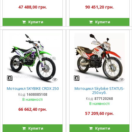
47 488,00 грн.
90 451,20 грн.
Купити
Купити
Мотоцикл SKYBIKE CRDX 250
Мотоцикл Skybike STATUS-
250 куб.
Код:
1608085108
Код:
877120268
В наявності
В наявності
66 662,40 грн.
57 209,60 грн.
Купити
Купити