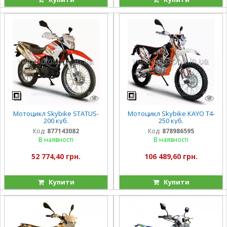
Мотоцикл Skybike STATUS-
Мотоцикл Skybike KAYO T4-
200 куб.
250 куб.
Код:
877143082
Код:
878986595
В наявності
В наявності
52 774,40 грн.
106 489,60 грн.
Купити
Купити