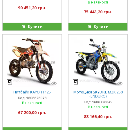
В наявності
90 451,20 грн.
75 443,20 грн.
Купити
Купити
Питбайк KAYO TT125
Мотоцикл SKYBIKE MZK 250
(ENDURO)
Код:
1606626073
Код:
1606726849
В наявності
В наявності
67 200,00 грн.
88 166,40 грн.