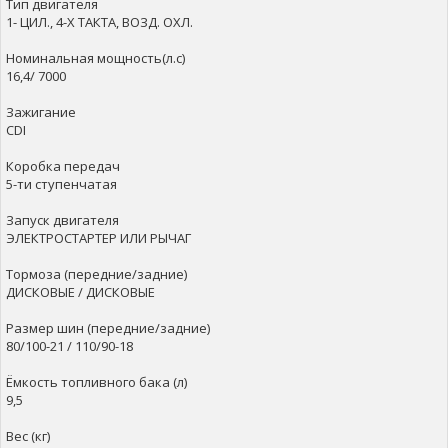
Тип двигателя
1- ЦИЛ., 4-Х ТАКТА, ВОЗД. ОХЛ.
Номинальная мощность(л.с)
16,4/ 7000
Зажигание
CDI
Коробка передач
5-ти ступенчатая
Запуск двигателя
ЭЛЕКТРОСТАРТЕР ИЛИ РЫЧАГ
Тормоза (передние/задние)
ДИСКОВЫЕ / ДИСКОВЫЕ
Размер шин (передние/задние)
80/100-21 / 110/90-18
Ёмкость топливного бака (л)
9,5
Вес (кг)