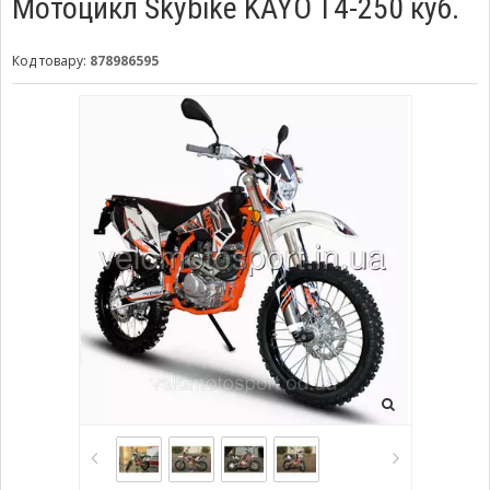
Мотоцикл Skybike KAYO T4-250 куб.
Код товару:
878986595