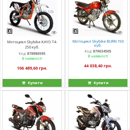
Мотоцикл Skybike BURN 150
Мотоцикл Skybike KAYO T4-
куб.
250 куб.
Код:
879034505
Код:
878986595
В наявності
В наявності
44 038,40 грн.
106 489,60 грн.
Купити
Купити