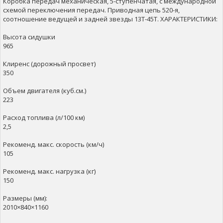
Коробка передач механическая, 5-ступенчатая, с международной
схемой переключения передач. Приводная цепь 520-я,
соотношение ведущей и задней звезды 13Т-45Т. ХАРАКТЕРИСТИКИ:
Высота сидушки
965
Клиренс (дорожный просвет)
350
Объем двигателя (куб.см.)
223
Расход топлива (л/100 км)
2,5
Рекоменд. макс. скорость (км/ч)
105
Рекоменд. макс. нагрузка (кг)
150
Размеры (мм):
2010×840×1160