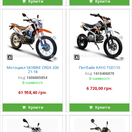
Купити
Купити
Мотоцикл SKYBIKE CRDX 200
Питбайк KAYO TSD110
21-18
Код:
1610406879
Код:
1606865854
В наявності
В наявності
6 720,00 грн.
61 958,40 грн.
Купити
Купити