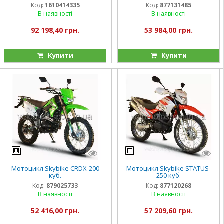
Код:
1610414335
Код:
877131485
В наявності
В наявності
92 198,40 грн.
53 984,00 грн.
Купити
Купити
Мотоцикл Skybike CRDX-200
Мотоцикл Skybike STATUS-
куб.
250 куб.
Код:
879025733
Код:
877120268
В наявності
В наявності
52 416,00 грн.
57 209,60 грн.