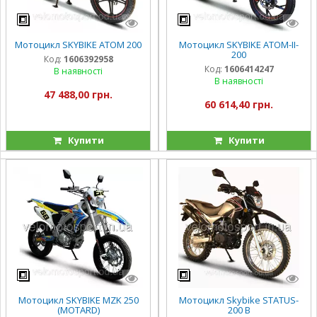
Мотоцикл SKYBIKE ATOM 200
Мотоцикл SKYBIKE ATOM-II-
200
Код:
1606392958
Код:
1606414247
В наявності
В наявності
47 488,00 грн.
60 614,40 грн.
Купити
Купити
Мотоцикл SKYBIKE MZK 250
Мотоцикл Skybike STATUS-
(MOTARD)
200 B