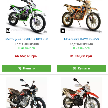
Мотоцикл SKYBIKE CRDX 250
Мотоцикл KAYO K2-250
Код:
1608085108
Код:
1608096684
В наявності
В наявності
66 662,40 грн.
81 849,60 грн.
Купити
Купити