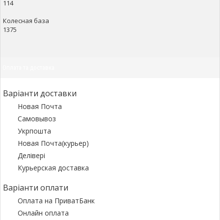
114
Колесная база
1375
Оплата та доставка
Варіанти доставки
Новая Почта
Самовывоз
Укрпошта
Новая Почта(курьер)
Делівері
Курьерская доставка
Варіанти оплати
Оплата на ПриватБанк
Онлайн оплата