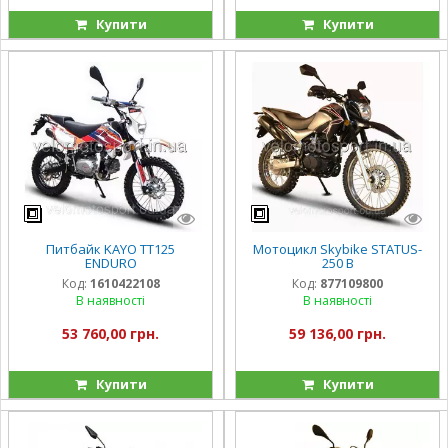
Купити
Купити
Питбайк KAYO TT125
Мотоцикл Skybike STATUS-
ENDURO
250 B
Код:
1610422108
Код:
877109800
В наявності
В наявності
53 760,00 грн.
59 136,00 грн.
Купити
Купити