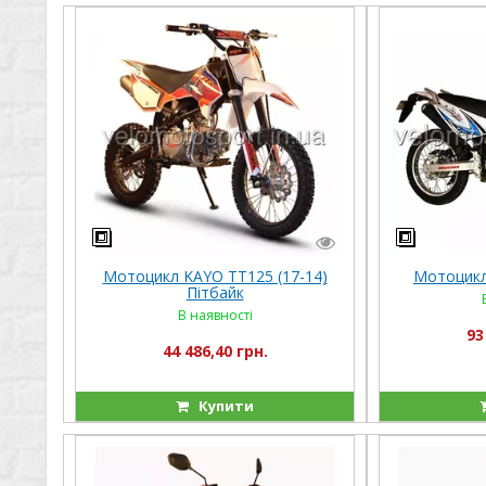
Мотоцикл KAYO TT125 (17-14)
Мотоцикл
Пітбайк
В наявності
93
44 486,40 грн.
Купити