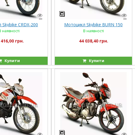
 Skybike CRDX-200
Мотоцикл Skybike BURN 150
В наявності
В наявності
 416,00 грн.
44 038,40 грн.
Купити
Купити