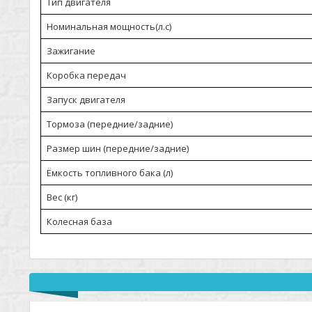
Тип двигателя
Номинальная мощность(л.с)
Зажигание
Коробка передач
Запуск двигателя
Тормоза (передние/задние)
Размер шин (передние/задние)
Ёмкость топливного бака (л)
Вес (кг)
Колесная база