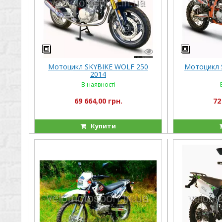
Мотоцикл SKYBIKE WOLF 250
Мотоцикл S
2014
В наявності
69 664,00 грн.
72
Купити