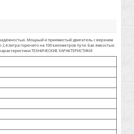
и надёжностью. Мощный и приемистый двигатель с верхним
 2,4 литра горючего на 100 километров пути. Бак ёмкостью
ые характеристики.ТЕХНИЧЕСКИЕ ХАРАКТЕРИСТИКИ: