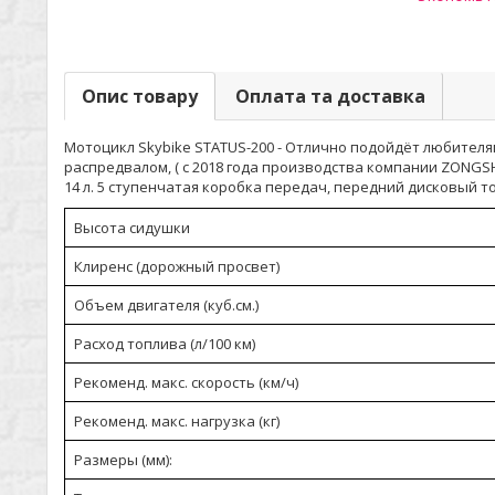
Опис товару
Оплата та доставка
Мотоцикл Skybike STATUS-200 - Отлично подойдёт любител
распредвалом, ( с 2018 года производства компании ZONGSH
14 л. 5 ступенчатая коробка передач, передний дисковый 
Высота сидушки
Клиренс (дорожный просвет)
Объем двигателя (куб.см.)
Расход топлива (л/100 км)
Рекоменд. макс. скорость (км/ч)
Рекоменд. макс. нагрузка (кг)
Размеры (мм):