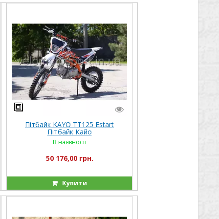
Пітбайк KAYO TT125 Estart
Пітбайк Кайо
В наявності
50 176,00 грн.
Купити