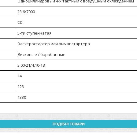
Одноцилиндровый 4-х тактный с воздушным охлаждением
13,6/7000
CDI
5-ти ступенчатая
Электростартер или рычаг стартера
Дисковые / барабанные
3.00-21/4.10-18
14
123
1330
ПОДІБНІ ТОВАРИ