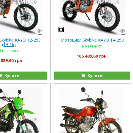
kybike KAYO T2-250
Мотоцикл Skybike KAYO T4-250
(19-16)
В наявності
В наявності
106 489,60 грн.
 889,60 грн.
Купити
Купити