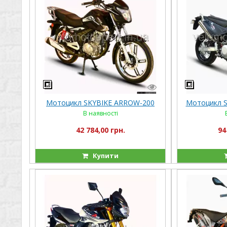
Мотоцикл SKYBIKE ARROW-200
Мотоцикл 
В наявності
42 784,00 грн.
94
Купити