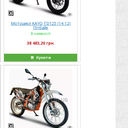
Мотоцикл KAYO TD125 (14-12)
Пітбайк
В наявності
38 483,20 грн.
Купити