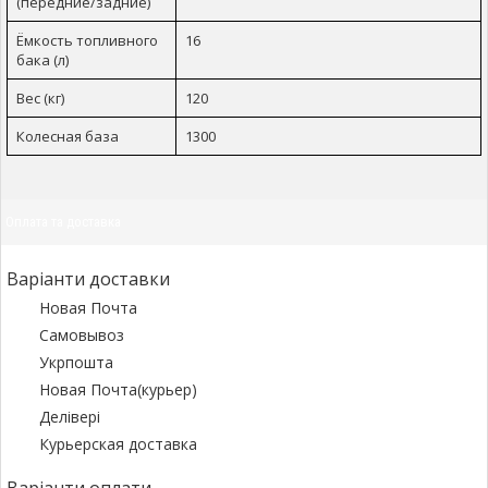
(передние/задние)
Ёмкость топливного
16
бака (л)
Вес (кг)
120
Колесная база
1300
Оплата та доставка
Варіанти доставки
Новая Почта
Самовывоз
Укрпошта
Новая Почта(курьер)
Делівері
Курьерская доставка