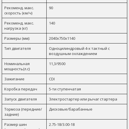
Рекоменд. макс.
90
скорость (км/ч)
Рекоменд. макс.
140
нагрузка (кг)
Размеры (мм):
2040x750x1140
Тип двигателя
Одноцилиндровый 4-х тактный с
воздушным охлаждением
Номинальная
11,3/9500
мощность(л.с)
Зажигание
CDI
Коробка передач
5-ти ступенчатая
Запуск двигателя
Электростартер или рычаг стартера
Тормоза (передние/
Дисковые/барабанные
задние)
Размер шин
2.75-18/3.00-18