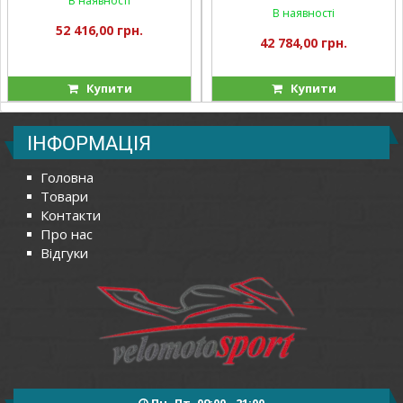
В наявності
В наявності
52 416,00 грн.
42 784,00 грн.
Купити
Купити
ІНФОРМАЦІЯ
Головна
Товари
Контакти
Про нас
Відгуки
Пн- Пт, 09:00 - 21:00