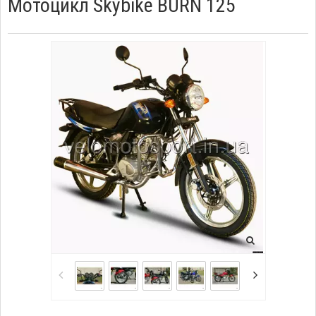
Мотоцикл Skybike BURN 125