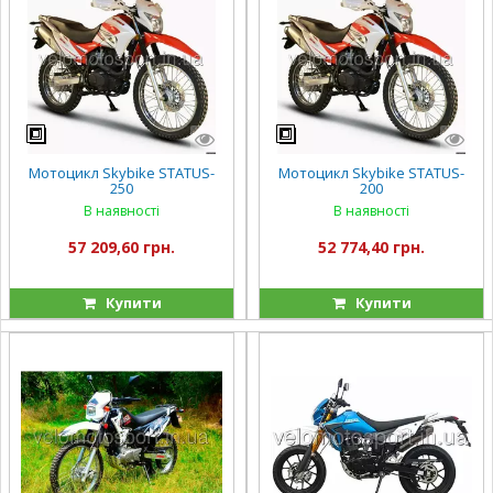
Мотоцикл Skybike STATUS-
Мотоцикл Skybike STATUS-
250
200
В наявності
В наявності
57 209,60 грн.
52 774,40 грн.
Купити
Купити