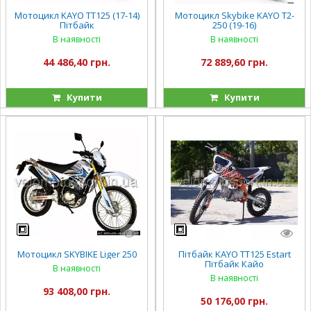
Мотоцикл KAYO TT125 (17-14)
Мотоцикл Skybike KAYO T2-
Пітбайк
250 (19-16)
В наявності
В наявності
44 486,40 грн.
72 889,60 грн.
Купити
Купити
Мотоцикл SKYBIKE Liger 250
Пітбайк KAYO TT125 Estart
Пітбайк Кайо
В наявності
В наявності
93 408,00 грн.
50 176,00 грн.