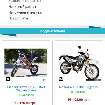
Безналичный расчёт
Наличный расчёт
Наложенный платеж
Предоплата
ПОДІБНІ ТОВАРИ
Пітбайк KAYO TT125 Estart
Мотоцикл SKYBIKE Liger 250
Пітбайк Кайо
В наявності
В наявності
93 408,00 грн.
50 176,00 грн.