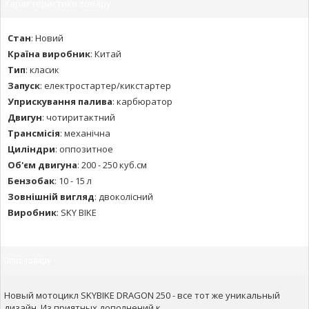
Характеристики товару:
Стан
:
Новий
Країна виробник
:
Китай
Тип
:
класик
Запуск
:
електростартер/кикстартер
Уприскування палива
:
карбюратор
Двигун
:
чотиритактний
Трансмісія
:
механічна
Циліндри
:
оппозитное
Об'єм двигуна
:
200 - 250 куб.см
Бензобак
:
10 - 15 л
Зовнішній вигляд
:
двоколісний
Виробник
:
SKY BIKE
Опис товару
Новый мотоцикл SKYBIKE DRAGON 250 - все тот же уникальный
дизайн. Из приятных дополнений к