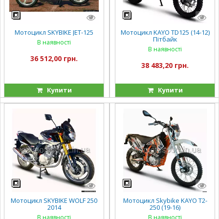
Мотоцикл SKYBIKE JET-125
Мотоцикл KAYO TD125 (14-12)
Пітбайк
В наявності
В наявності
36 512,00 грн.
38 483,20 грн.
Купити
Купити
Мотоцикл SKYBIKE WOLF 250
Мотоцикл Skybike KAYO T2-
2014
250 (19-16)
В наявності
В наявності