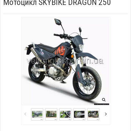
Мотоцикл SKYBIKE DRAGON 250