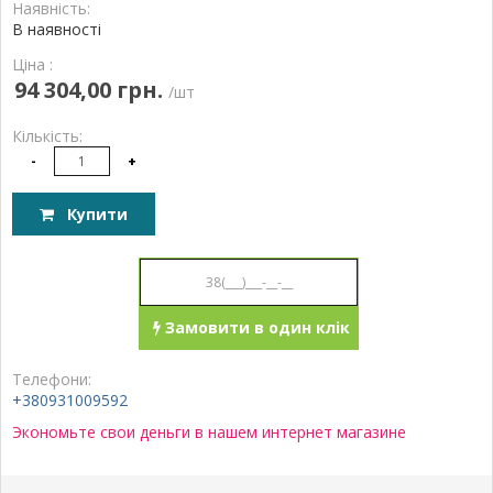
Наявність:
В наявності
Ціна :
94 304,00 грн.
/шт
Кількість:
-
+
Купити
Замовити в один клік
Телефони:
+380931009592
Экономьте свои деньги в нашем интернет магазине