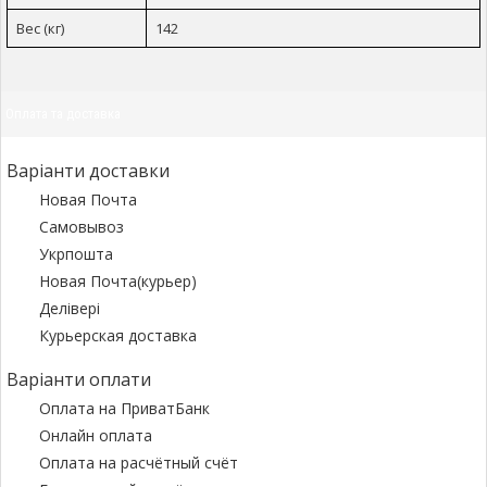
Вес (кг)
142
Оплата та доставка
Варіанти доставки
Новая Почта
Самовывоз
Укрпошта
Новая Почта(курьер)
Делівері
Курьерская доставка
Варіанти оплати
Оплата на ПриватБанк
Онлайн оплата
Оплата на расчётный счёт