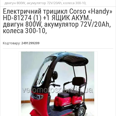
двигун 800W, акумулятор 72V/20Ah, колеса 300-10,
Електричний трицикл Corso «Handy»
HD-81274 (1) +1 ЯЩИК АКУМ.,
двигун 800W, акумулятор 72V/20Ah,
колеса 300-10,
Код товару:
2491299209