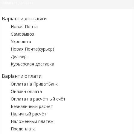
Оплата та доставка
Варіанти доставки
Новая Почта
Самовывоз
Укрпошта
Новая Почта(курьер)
Делівері
Курьерская доставка
Варіанти оплати
Оплата на ПриватБанк
Онлайн оплата
Оплата на расчётный счёт
Безналичный расчёт
Наличный расчёт
Наложенный платеж
Предоплата