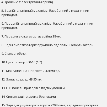
4. Трансмісія: електричний привід.
5. Задній гальмівний механізм: барабанний з механічним
приводом.
6. Передній гальмівний механізм: барабанний з механічним
приводом.
7. Передня вилка амортизаційна 38мм.
8. Задні амортизатори: пружинно-гідравлічні амортизатори.
9. Сталеві ободи.
10. Гума: розмір 300-10 (10’’).
11. Максимальна швидкість: 40 км/год.
12. Запас ходу: до 48-55 км.
13. LED панель приладів з підсвічуванням.
14. Сигналізація з двома брелоками.
15. Заряд акумулятора: напруга 220 Вольт, зарядний пристрій в