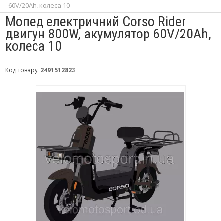
60V/20Ah, колеса 10
Мопед електричний Corso Rider
двигун 800W, акумулятор 60V/20Ah,
колеса 10
Код товару:
2491512823