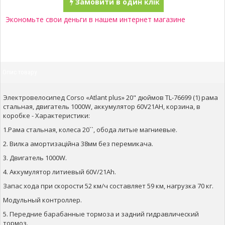
Замовити в один клік
Экономьте свои деньги в нашем интернет магазине
Опис товару
Электровелосипед Corso «Atlant plus» 20" дюймов TL-76699 (1) рама
стальная, двигатель 1000W, аккумулятор 60V21AH, корзина, в
коробке - Характеристики:
1.Рама стальная, колеса 20``, обода литые магниевые.
2. Вилка амортизаційна 38мм без перемикача.
3. Двигатель 1000W.
4. Аккумулятор литиевый 60V/21Ah.
Запас хода при скорости 52 км/ч составляет 59 км, нагрузка 70 кг.
Модульный контроллер.
5. Передние барабанные тормоза и задний гидравлический
тормоз.