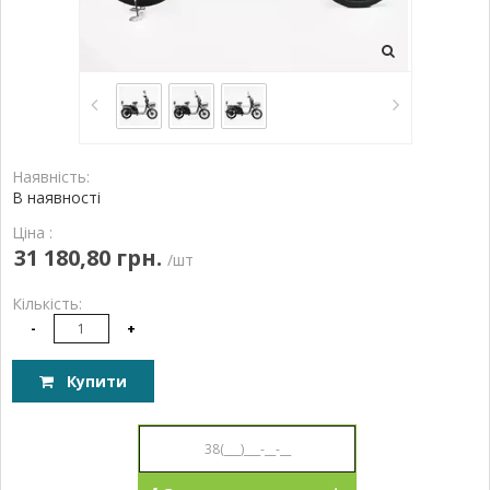
Наявність:
В наявності
Ціна :
31 180,80 грн.
/шт
Кількість:
-
+
Купити