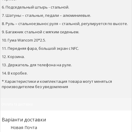
6. Подседельный штырь - стальной.
7. Шатуны – стальные, педали – алюминиевые.
8. Руль – стальное;вынос руля – стальной, регулируется по высоте.
9. Багажник стальной с мягким сиденьем.
10. Гума Wancom 20*2.5.
11. Передняя фара, большой экран с NFC.
12. Корзина.
13. Держатель для телефона на руле.
14. В коробке.
* Характеристики и комплектация товара могут меняться
производителем без уведомления
Оплата та доставка
Варіанти доставки
Новая Почта