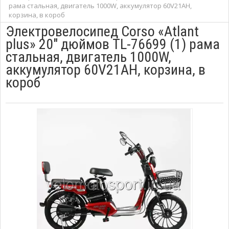
рама стальная, двигатель 1000W, аккумулятор 60V21AH,
корзина, в короб
Электровелосипед Corso «Atlant
plus» 20" дюймов TL-76699 (1) рама
стальная, двигатель 1000W,
аккумулятор 60V21AH, корзина, в
короб