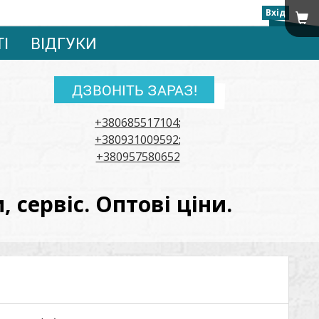
Вхід
ТІ
ВІДГУКИ
ДЗВОНІТЬ ЗАРАЗ!
+380685517104
;
+380931009592
;
+380957580652
сервіс. Оптові ціни.