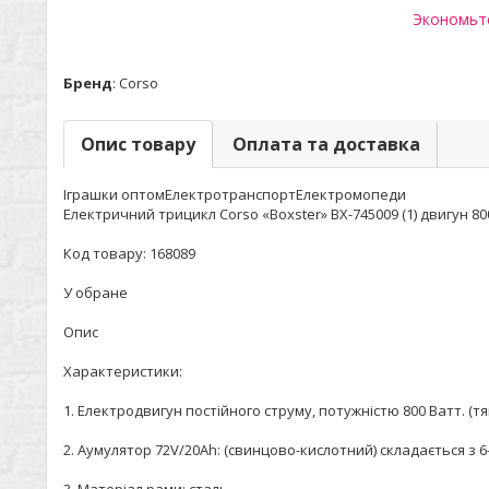
Экономьте
Бренд
:
Corso
Опис товару
Оплата та доставка
Іграшки оптомЕлектротранспортЕлектромопеди
Електричний трицикл Corso «Boxster» BX-745009 (1) двигун 80
Код товару: 168089
У обране
Опис
Характеристики:
1. Електродвигун постійного струму, потужністю 800 Ватт. 
2. Аумулятор 72V/20Ah: (свинцово-кислотний) складається з 6-