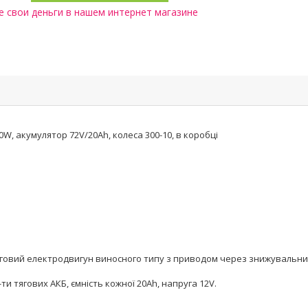
 свои деньги в нашем интернет магазине
0W, акумулятор 72V/20Ah, колеса 300-10, в коробці
(тяговий електродвигун виносного типу з приводом через знижувальни
ти тягових АКБ, ємність кожної 20Аh, напруга 12V.