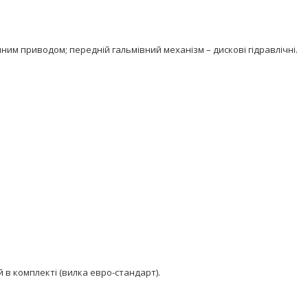
ним приводом; передній гальмівний механізм – дискові гідравлічні.
й в комплекті (вилка евро-стандарт).