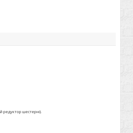
й редуктор шестерні).