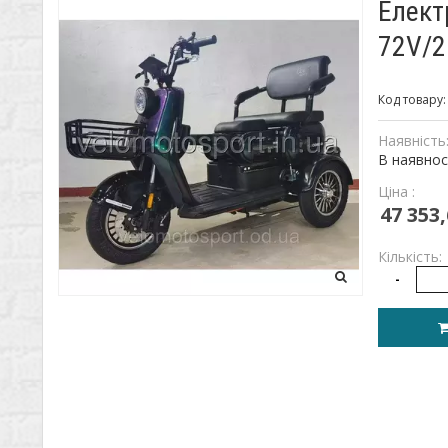
Елект
72V/2
Код товару
Наявність
В наявнос
Ціна :
47 353,
Кількість:
-