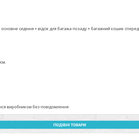
 основне сидіння + відсік для багажа позаду + багажний кошик спереду
см.
тися виробником без повідомлення
ПОДІБНІ ТОВАРИ