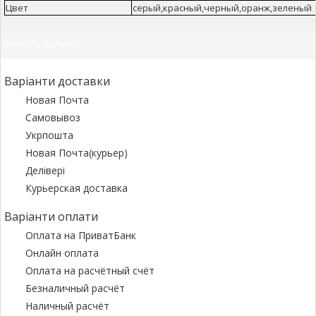
Цвет
серый,красный,черный,оранж,зеленый
Оплата та доставка
Варіанти доставки
Новая Почта
Самовывоз
Укрпошта
Новая Почта(курьер)
Делівері
Курьерская доставка
Варіанти оплати
Оплата на ПриватБанк
Онлайн оплата
Оплата на расчётный счёт
Безналичный расчёт
Наличный расчёт