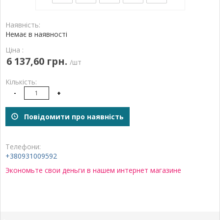
Наявність:
Немає в наявності
Ціна :
6 137,60 грн.
/шт
Кількість:
-
+
Повідомити про наявність
Телефони:
+380931009592
Экономьте свои деньги в нашем интернет магазине