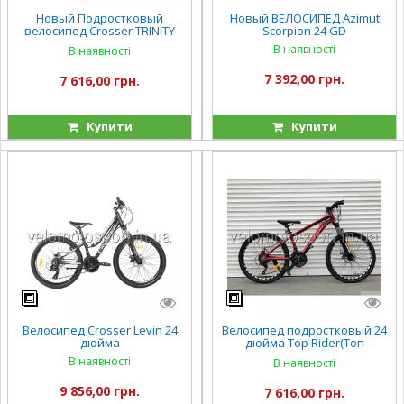
Новый Подростковый
Новый ВЕЛОСИПЕД Azimut
велосипед Crosser TRINITY
Scorpion 24 GD
24
В наявності
В наявності
7 392,00 грн.
7 616,00 грн.
Купити
Купити
Велосипед Crosser Levin 24
Велосипед подростковый 24
дюйма
дюйма Top Rider(Топ
Райдер) "680" (ORIGINAL
В наявності
В наявності
SHIMANO)
9 856,00 грн.
7 616,00 грн.