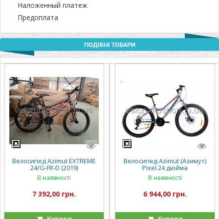
Наложенный платеж
Предоплата
ПОДІБНІ ТОВАРИ
Велосипед Azimut EXTREME
Велосипед Azimut (Азимут)
24/G-FR-D (2019)
Pixel 24 дюйма
В наявності
В наявності
7 392,00 грн.
6 944,00 грн.
Купити
Купити