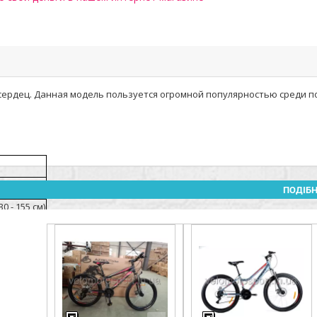
 сердец. Данная модель пользуется огромной популярностью среди п
ПОДІБН
0 - 155 см)
я