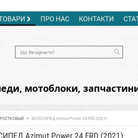
ТОВАРИ
ПРО НАС
КОНТАКТИ
СТА
ди, мотоблоки, запчастини, 
ДРОСТКОВЫЙ
>
ВЕЛОСИПЕД Azimut Power 24 FRD (2021)
ИПЕД Azimut Power 24 FRD (2021)