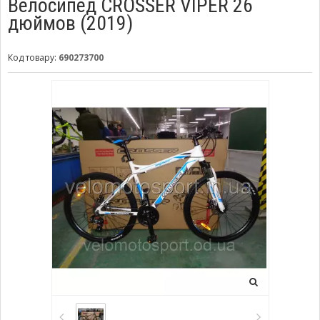
Велосипед CROSSER VIPER 26
дюймов (2019)
Код товару:
690273700