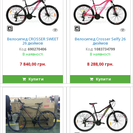
Велосипед CROSSER SWEET
Велосипед Crosser Selfy 26
26 дюймов
дюймов
Код:
690270406
Код:
1083734799
В наявності
В наявності
7 840,00 грн.
8 288,00 грн.
Купити
Купити