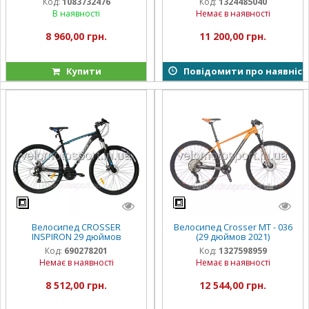
Код:
1083732476
Код:
1324485040
В наявності
Немає в наявності
8 960,00 грн.
11 200,00 грн.
Купити
Повідомити про наявніст
Велосипед CROSSER
Велосипед Crosser МТ - 036
INSPIRON 29 дюймов
(29 дюймов 2021)
Код:
690278201
Код:
1327598959
Немає в наявності
Немає в наявності
8 512,00 грн.
12 544,00 грн.