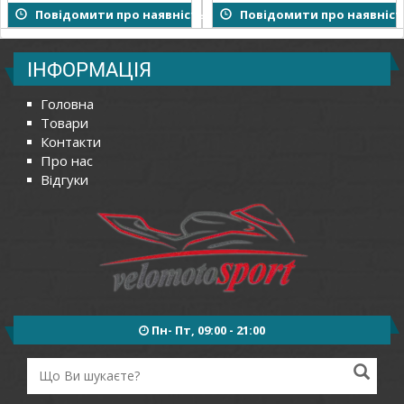
Повідомити про наявність
Повідомити про наявніст
ІНФОРМАЦІЯ
Головна
Товари
Контакти
Про нас
Відгуки
Пн- Пт, 09:00 - 21:00