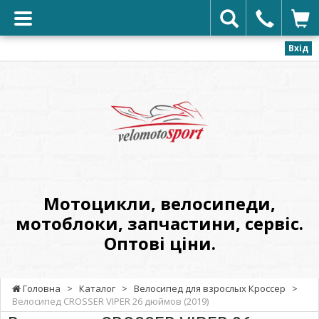
Вхід
VELOMOTOSPORT
-
Мотоцикли,
велосипеди,
мотоблоки,
запчастини,
сервіс.
Мотоцикли, велосипеди,
Оптові
мотоблоки, запчастини, сервіс.
ціни.
Оптові ціни.
Головна
>
Каталог
>
Велосипед для взрослых Кроссер
>
Велосипед CROSSER VIPER 26 дюймов (2019)