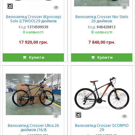
Велосипед Crosser (Кроссер)
Велосипед Crosser Nio Stels
Solo (LTWOO) 29 дюймов
26 дюймов
Код:
1374599539
Код:
948428812
В наявності
В наявності
17 920,00 грн.
7 840,00 грн.
Купити
Купити
Велосипед Crosser Ultra 26
Велосипед Crosser SCORPIO
дюймов (16,9)
29