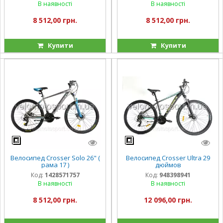
В наявності
В наявності
8 512,00 грн.
8 512,00 грн.
Купити
Купити
Велосипед Crosser Solo 26" (
Велосипед Crosser Ultra 29
рама 17 )
дюймов
Код:
1428571757
Код:
948398941
В наявності
В наявності
8 512,00 грн.
12 096,00 грн.