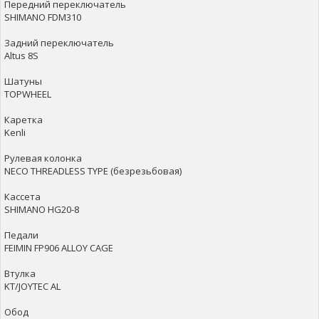
Передний переключатель
SHIMANO FDM310
Задний переключатель
Altus 8S
Шатуны
TOPWHEEL
Каретка
Kenli
Рулевая колонка
NECO THREADLESS TYPE (безрезьбовая)
Кассета
SHIMANO HG20-8
Педали
FEIMIN FP906 ALLOY CAGE
Втулка
KT/JOYTEC AL
Обод