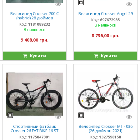
Велосипед Crosser 700 C
Велосипед Crosser Angel 29
(hybrid) 28 дюймов
Код:
697672985
Код:
1181089232
В наявності
В наявності
8 736,00 грн.
9 408,00 грн.
Купити
Купити
Спортивный фэтбайк
Велосипед Crosser МТ - 036
Crosser 26 FAT BIKE 16 ST
(26 дюймов 2021)
Код:
1175047301
Код:
1327598150