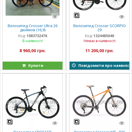
Велосипед Crosser Ultra 26
Велосипед Crosser SCORPIO
дюймов (16,9)
29
Код:
1083732476
Код:
1324485040
В наявності
Немає в наявності
8 960,00 грн.
11 200,00 грн.
Купити
Повідомити про наявніст
Велосипед CROSSER
Велосипед Crosser МТ - 036