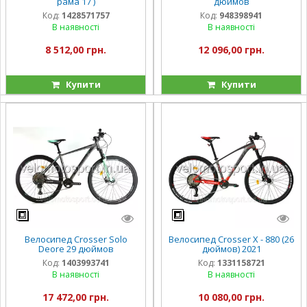
рама 17 )
дюймов
Код:
1428571757
Код:
948398941
В наявності
В наявності
8 512,00 грн.
12 096,00 грн.
Купити
Купити
Велосипед Crosser Solo
Велосипед Crosser Х - 880 (26
Deore 29 дюймов
дюймов) 2021
Код:
1403993741
Код:
1331158721
В наявності
В наявності
17 472,00 грн.
10 080,00 грн.