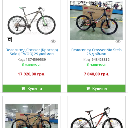
Велосипед Crosser (Кроссер)
Велосипед Crosser Nio Stels
Solo (LTWOO) 29 дюймов
26 дюймов
Код:
1374599539
Код:
948428812
В наявності
В наявності
17 920,00 грн.
7 840,00 грн.
Купити
Купити