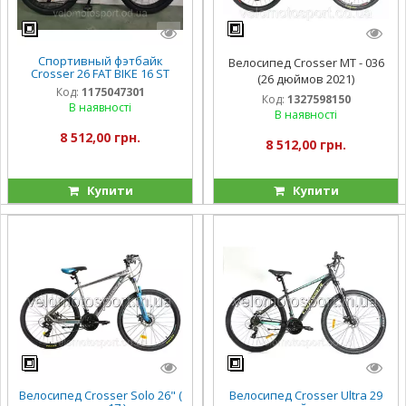
Спортивный фэтбайк
Велосипед Crosser МТ - 036
Crosser 26 FAT BIKE 16 ST
(26 дюймов 2021)
Код:
1175047301
Код:
1327598150
В наявності
В наявності
8 512,00 грн.
8 512,00 грн.
Купити
Купити
Велосипед Crosser Solo 26" (
Велосипед Crosser Ultra 29