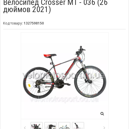
Велосипед Crosser МТ - 036 (26
дюймов 2021)
Код товару:
1327598150