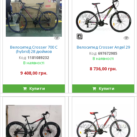
Велосипед Crosser 700 C
Велосипед Crosser Angel 29
(hybrid) 28 дюймов
Код:
697672985
Код:
1181089232
В наявності
В наявності
8 736,00 грн.
9 408,00 грн.
Купити
Купити