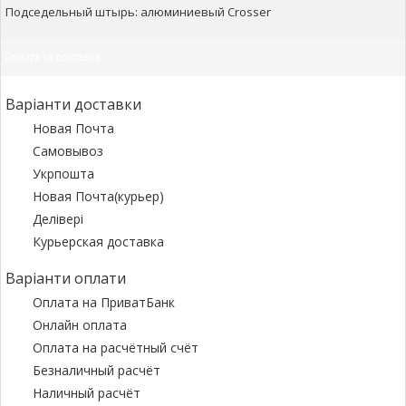
Подседельный штырь: алюминиевый Crosser
Оплата та доставка
Варіанти доставки
Новая Почта
Самовывоз
Укрпошта
Новая Почта(курьер)
Делівері
Курьерская доставка
Варіанти оплати
Оплата на ПриватБанк
Онлайн оплата
Оплата на расчётный счёт
Безналичный расчёт
Наличный расчёт