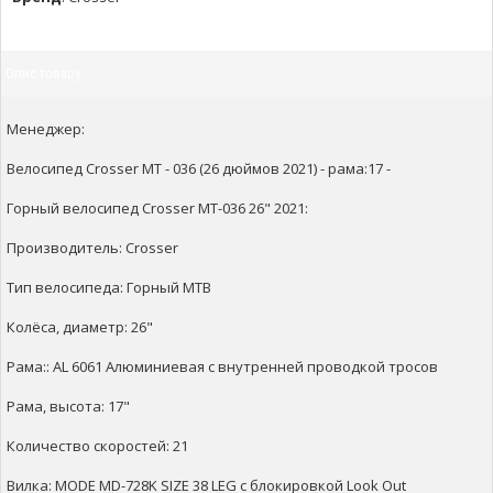
Опис товару
Менеджер:
Велосипед Crosser МТ - 036 (26 дюймов 2021) - рама:17 -
Горный велосипед Crosser МТ-036 26" 2021:
Производитель: Crosser
Тип велосипеда: Горный MTB
Колёса, диаметр: 26"
Рама:: AL 6061 Алюминиевая с внутренней проводкой тросов
Рама, высота: 17"
Количество скоростей: 21
Вилка: MODE MD-728K SIZE 38 LEG с блокировкой Look Out