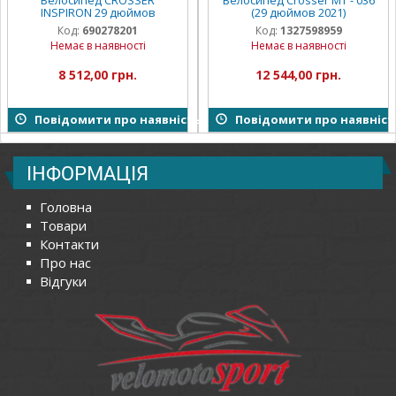
INSPIRON 29 дюймов
(29 дюймов 2021)
Код:
690278201
Код:
1327598959
Немає в наявності
Немає в наявності
8 512,00 грн.
12 544,00 грн.
Повідомити про наявність
Повідомити про наявніст
ІНФОРМАЦІЯ
Головна
Товари
Контакти
Про нас
Відгуки