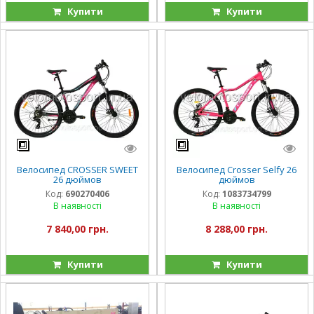
Купити
Купити
Велосипед CROSSER SWEET
Велосипед Crosser Selfy 26
26 дюймов
дюймов
Код:
690270406
Код:
1083734799
В наявності
В наявності
7 840,00 грн.
8 288,00 грн.
Купити
Купити