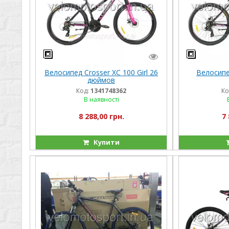
Велосипед Crosser XC 100 Girl 26
Велосипе
дюймов
Код:
1341748362
Ко
В наявності
8 288,00 грн.
7 
Купити