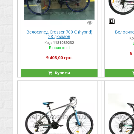
Велосипед Crosser 700 C (hybrid)
Велосипе
28 дюймов
Ко
Код:
1181089232
В наявності
8 
9 408,00 грн.
Купити