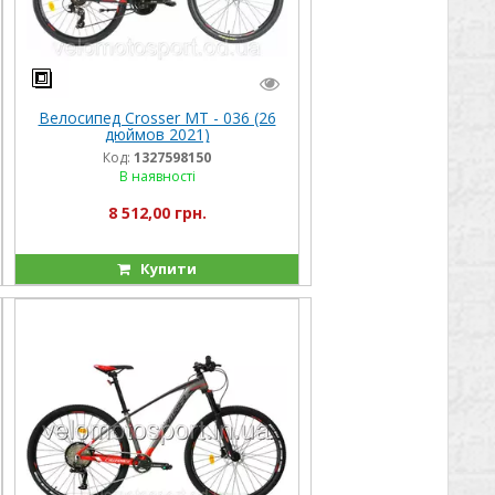
Велосипед Crosser МТ - 036 (26
дюймов 2021)
Код:
1327598150
В наявності
8 512,00 грн.
Купити