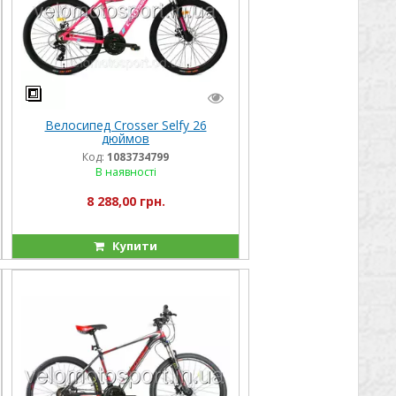
Велосипед Crosser Selfy 26
дюймов
Код:
1083734799
В наявності
8 288,00 грн.
Купити