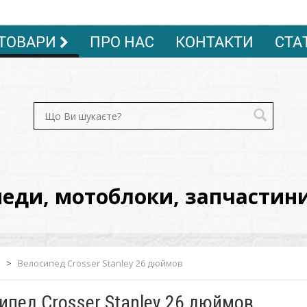
ТОВАРИ
ПРО НАС
КОНТАКТИ
СТА
ди, мотоблоки, запчастини, 
>
Велосипед Crosser Stanley 26 дюймов
ипед Crosser Stanley 26 дюймов