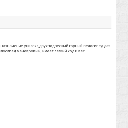
ка,назначение унисекс,двухподвесный горный велосипед для
лосипед маневровый, имеет легкий ход и вес.