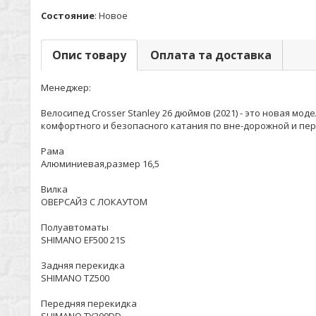
Состояние
:
Новое
Опис товару
Оплата та доставка
Менеджер:
Велосипед Crosser Stanley 26 дюймов (2021) - это новая м
комфортного и безопасного катания по вне-дорожной и пер
Рама
Алюминиевая,размер 16,5
Вилка
ОВЕРСАЙЗ С ЛОКАУТОМ
Полуавтоматы
SHIMANO EF500 21S
Задняя перекидка
SHIMANO TZ500
Передняя перекидка