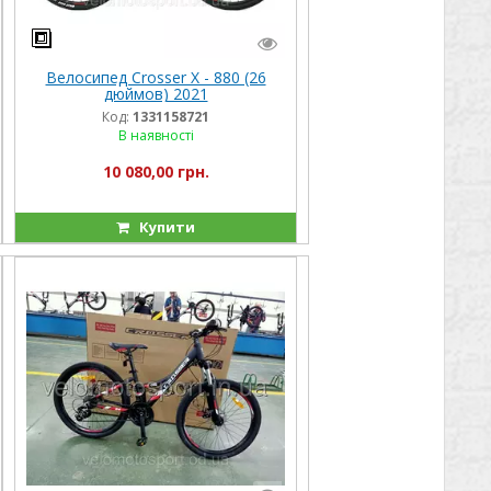
Велосипед Crosser Х - 880 (26
дюймов) 2021
Код:
1331158721
В наявності
10 080,00 грн.
Купити