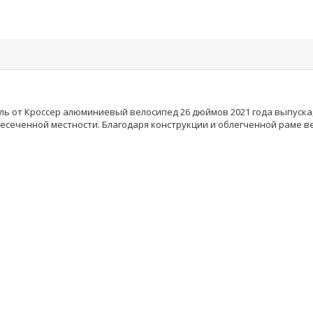
одель от Кроссер алюминиевый велосипед 26 дюймов 2021 года выпус
есеченной местности. Благодаря конструкции и облегченной раме ве