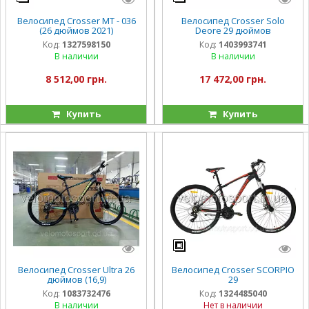
Велосипед Crosser МТ - 036
Велосипед Crosser Solo
(26 дюймов 2021)
Deore 29 дюймов
Код:
1327598150
Код:
1403993741
В наличии
В наличии
8 512,00 грн.
17 472,00 грн.
Купить
Купить
Велосипед Crosser Ultra 26
Велосипед Crosser SCORPIO
дюймов (16,9)
29
Код:
1083732476
Код:
1324485040
В наличии
Нет в наличии