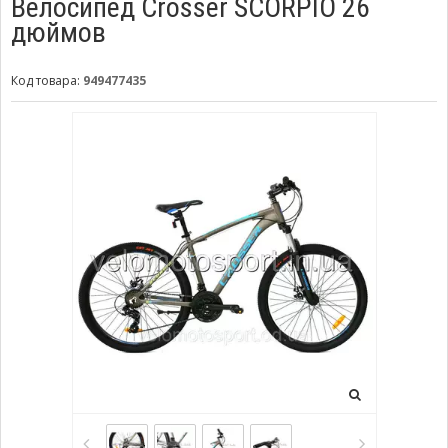
Велосипед Crosser SCORPIO 26
дюймов
Код товара:
949477435