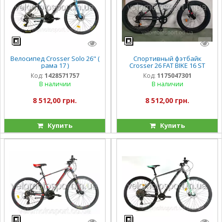
Велосипед Crosser Solo 26" (
Спортивный фэтбайк
рама 17 )
Crosser 26 FAT BIKE 16 ST
Код:
1428571757
Код:
1175047301
В наличии
В наличии
8 512,00 грн.
8 512,00 грн.
Купить
Купить