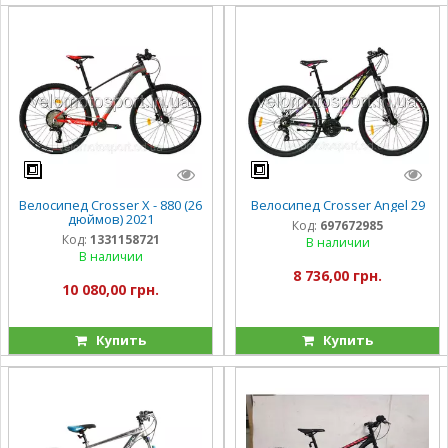
Велосипед Crosser Х - 880 (26
Велосипед Crosser Angel 29
дюймов) 2021
Код:
697672985
Код:
1331158721
В наличии
В наличии
8 736,00 грн.
10 080,00 грн.
Купить
Купить