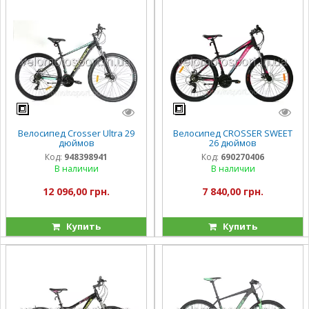
Велосипед Crosser Ultra 29
Велосипед CROSSER SWEET
дюймов
26 дюймов
Код:
948398941
Код:
690270406
В наличии
В наличии
12 096,00 грн.
7 840,00 грн.
Купить
Купить