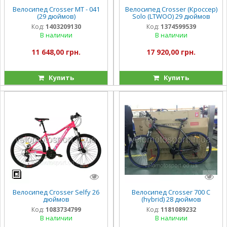
Велосипед Crosser МТ - 041
Велосипед Crosser (Кроссер)
(29 дюймов)
Solo (LTWOO) 29 дюймов
Код:
1403209130
Код:
1374599539
В наличии
В наличии
11 648,00 грн.
17 920,00 грн.
Купить
Купить
Велосипед Crosser Selfy 26
Велосипед Crosser 700 C
дюймов
(hybrid) 28 дюймов
Код:
1083734799
Код:
1181089232
В наличии
В наличии