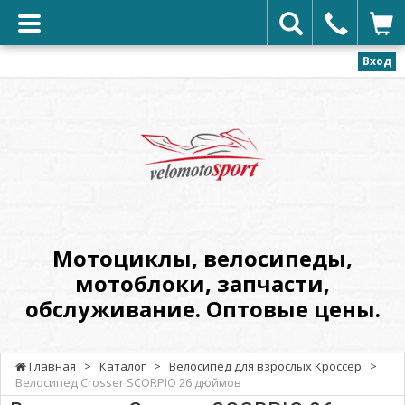
Вход
VELOMOTOSPORT
-
Мотоциклы,
велосипеды,
мотоблоки,
запчасти,
обслуживание.
Мотоциклы, велосипеды,
Оптовые
мотоблоки, запчасти,
цены.
обслуживание. Оптовые цены.
Главная
>
Каталог
>
Велосипед для взрослых Кроссер
>
Велосипед Crosser SCORPIO 26 дюймов