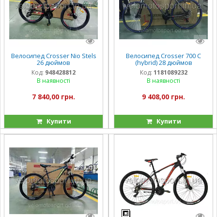
Велосипед Crosser Nio Stels
Велосипед Crosser 700 C
26 дюймов
(hybrid) 28 дюймов
Код:
948428812
Код:
1181089232
В наявності
В наявності
7 840,00 грн.
9 408,00 грн.
Купити
Купити