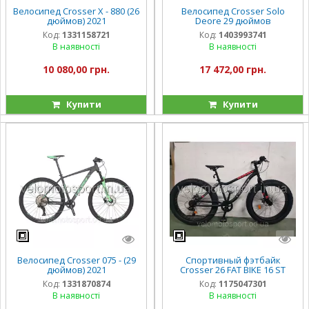
Велосипед Crosser Х - 880 (26
Велосипед Crosser Solo
дюймов) 2021
Deore 29 дюймов
Код:
1331158721
Код:
1403993741
В наявності
В наявності
10 080,00 грн.
17 472,00 грн.
Купити
Купити
Велосипед Crosser 075 - (29
Спортивный фэтбайк
дюймов) 2021
Crosser 26 FAT BIKE 16 ST
Код:
1331870874
Код:
1175047301
В наявності
В наявності