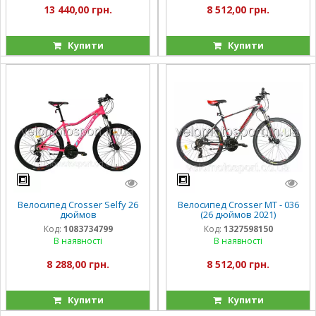
13 440,00 грн.
8 512,00 грн.
Купити
Купити
Велосипед Crosser Selfy 26
Велосипед Crosser МТ - 036
дюймов
(26 дюймов 2021)
Код:
1083734799
Код:
1327598150
В наявності
В наявності
8 288,00 грн.
8 512,00 грн.
Купити
Купити