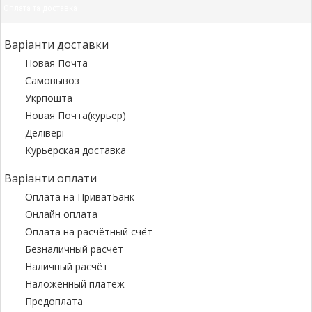
Оплата та доставка
Варіанти доставки
Новая Почта
Самовывоз
Укрпошта
Новая Почта(курьер)
Делівері
Курьерская доставка
Варіанти оплати
Оплата на ПриватБанк
Онлайн оплата
Оплата на расчётный счёт
Безналичный расчёт
Наличный расчёт
Наложенный платеж
Предоплата