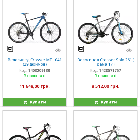
Велосипед Crosser МТ - 041
Велосипед Crosser Solo 26" (
(29 дюймов)
рама 17 )
Код:
1403209130
Код:
1428571757
В наявності
В наявності
11 648,00 грн.
8 512,00 грн.
Купити
Купити