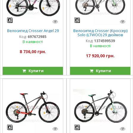
Велосипед Crosser Angel 29
Велосипед Crosser (Кроссер)
Solo (LTWOO) 29 дюймов
Код:
697672985
Код:
1374599539
В наявності
В наявності
8 736,00 грн.
17 920,00 грн.
Купити
Купити