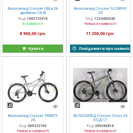
Велосипед Crosser Ultra 26
Велосипед Crosser SCORPIO
дюймов (16,9)
29
Код:
1083732476
Код:
1324485040
В наявності
Немає в наявності
8 960,00 грн.
11 200,00 грн.
Купити
Повідомити про наявніст
Велосипед Crosser TRINITY
ВЕЛОСИПЕД Crosser Cross 26
26
КОД-17
Код:
689332760
Код:
690286818
Немає в наявності
Немає в наявності