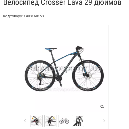
Велосипед Crosser Lava 29 дюймов
Код товару:
1403160153