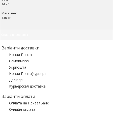
14 кг
Макс. вес:
130 кг
Оплата та доставка
Варіанти доставки
Новая Почта
Самовывоз
Укрпошта
Новая Почта(курьер)
Делівері
Курьерская доставка
Варіанти оплати
Оплата на ПриватБанк
Онлайн оплата