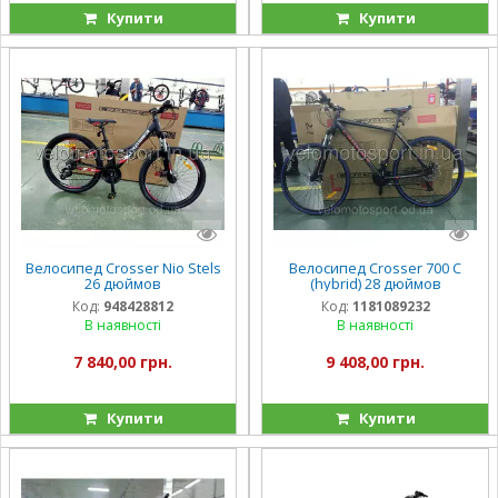
Купити
Купити
Велосипед Crosser Nio Stels
Велосипед Crosser 700 C
26 дюймов
(hybrid) 28 дюймов
Код:
948428812
Код:
1181089232
В наявності
В наявності
7 840,00 грн.
9 408,00 грн.
Купити
Купити