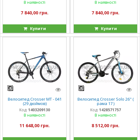
В наявності
В наявності
7 840,00 грн.
7 840,00 грн.
Купити
Купити
Велосипед Crosser МТ - 041
Велосипед Crosser Solo 26" (
(29 дюймов)
рама 17 )
Код:
1403209130
Код:
1428571757
В наявності
В наявності
11 648,00 грн.
8 512,00 грн.