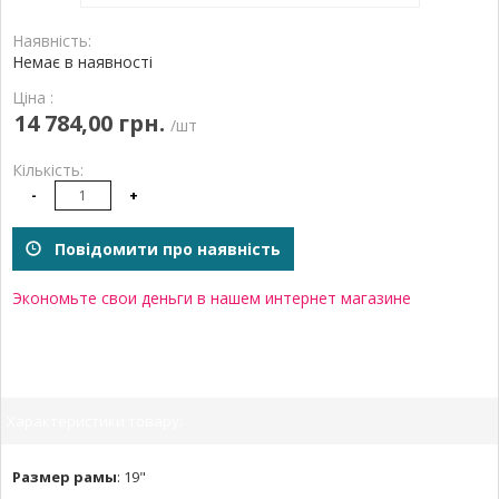
Наявність:
Немає в наявності
Ціна :
14 784,00 грн.
/шт
Кількість:
-
+
Повідомити про наявність
Экономьте свои деньги в нашем интернет магазине
Характеристики товару:
Размер рамы
:
19"