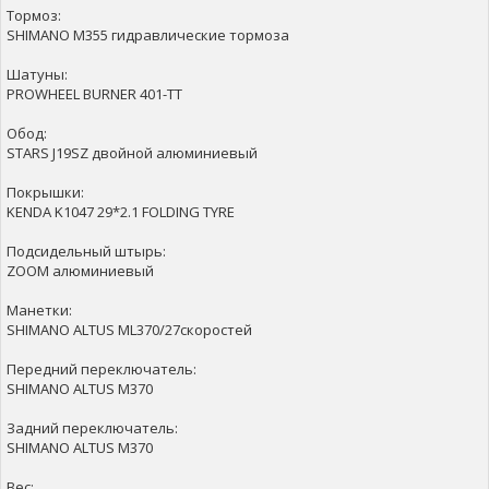
Тормоз:
SHIMANO M355 гидравлические тормоза
Шатуны:
PROWHEEL BURNER 401-TT
Обод:
STARS J19SZ двойной алюминиевый
Покрышки:
KENDA K1047 29*2.1 FOLDING TYRE
Подсидельный штырь:
ZOOM алюминиевый
Манетки:
SHIMANO ALTUS ML370/27скоростей
Передний переключатель:
SHIMANO ALTUS M370
Задний переключатель:
SHIMANO ALTUS M370
Вес: