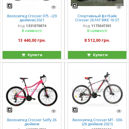
Велосипед Crosser 075 - (29
Спортивный фэтбайк
дюймов) 2021
Crosser 26 FAT BIKE 16 ST
Код:
1331870874
Код:
1175047301
В наявності
В наявності
13 440,00 грн.
8 512,00 грн.
Купити
Купити
Велосипед Crosser Selfy 26
Велосипед Crosser МТ - 036
дюймов
(26 дюймов 2021)