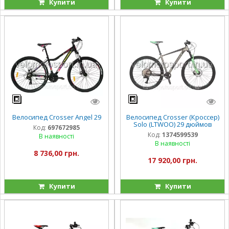
Купити
Купити
Велосипед Crosser Angel 29
Велосипед Crosser (Кроссер)
Solo (LTWOO) 29 дюймов
Код:
697672985
Код:
1374599539
В наявності
В наявності
8 736,00 грн.
17 920,00 грн.
Купити
Купити