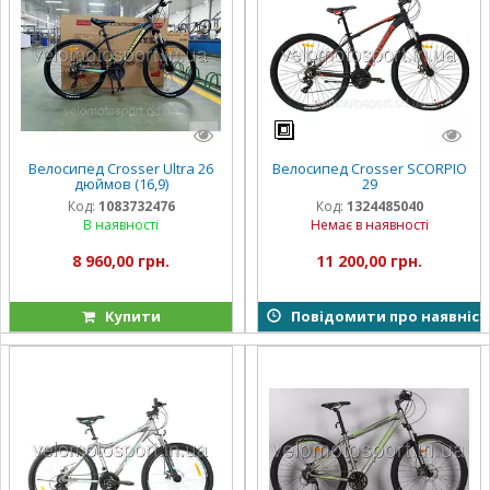
Велосипед Crosser Ultra 26
Велосипед Crosser SCORPIO
дюймов (16,9)
29
Код:
1083732476
Код:
1324485040
В наявності
Немає в наявності
8 960,00 грн.
11 200,00 грн.
Купити
Повідомити про наявніст