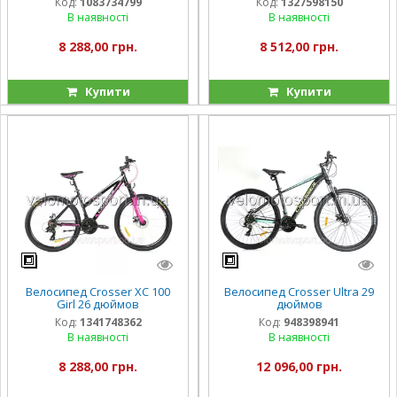
Код:
1083734799
Код:
1327598150
В наявності
В наявності
8 288,00 грн.
8 512,00 грн.
Купити
Купити
Велосипед Crosser XC 100
Велосипед Crosser Ultra 29
Girl 26 дюймов
дюймов
Код:
1341748362
Код:
948398941
В наявності
В наявності
8 288,00 грн.
12 096,00 грн.