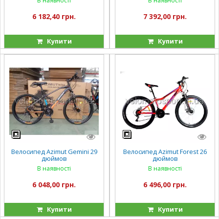
В наявності
В наявності
6 182,40 грн.
7 392,00 грн.
Купити
Купити
Велосипед Azimut Gemini 29
Велосипед Azimut Forest 26
дюймов
дюймов
В наявності
В наявності
6 048,00 грн.
6 496,00 грн.
Купити
Купити