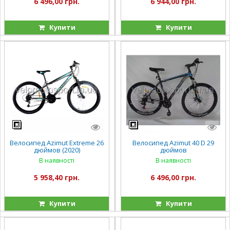
6 496,00 грн.
6 944,00 грн.
Купити
Купити
Велосипед Azimut Extreme 26
Велосипед Azimut 40 D 29
дюймов (2020)
дюймов
В наявності
В наявності
5 958,40 грн.
6 496,00 грн.
Купити
Купити