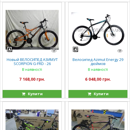
Новый ВЕЛОСИПЕД АЗИМУТ
Велосипед Azimut Energy 29
SCORPION G-FRD - 26
дюймов
В наявності
В наявності
7 168,00 грн.
6 048,00 грн.
Купити
Купити