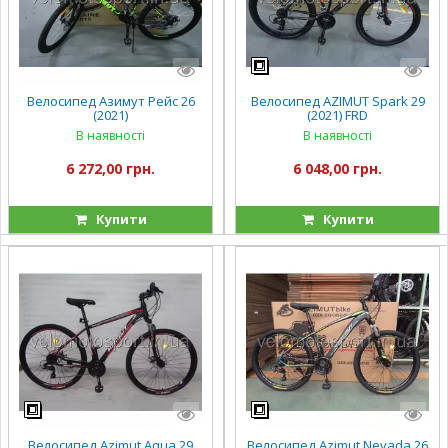
Велосипед Азимут Рейс 26
Велосипед AZIMUT Spark 29
(2021)
(2021) FRD
В наявності
В наявності
6 272,00 грн.
6 048,00 грн.
Купити
Купити
Велосипед Azimut Aqua 29
Велосипед Azimut Nevada 26