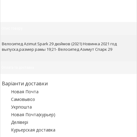
Опис товару
Велосипед Azimut Spark 29 дюймов (2021) Новинка 2021 год
выпуска,размер рамы 19;21- Велосипед Азимут Спарк 29
Оплата та доставка
Варіанти доставки
Новая Почта
Самовывоз
Укрпошта
Новая Почта(курьер)
Делівері
Курьерская доставка