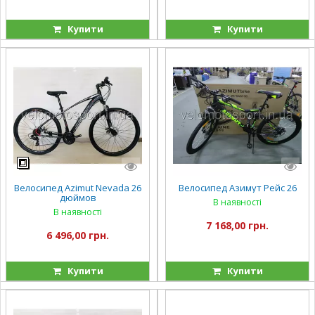
Купити
Купити
Велосипед Azimut Nevada 26
Велосипед Азимут Рейс 26
дюймов
В наявності
В наявності
7 168,00 грн.
6 496,00 грн.
Купити
Купити