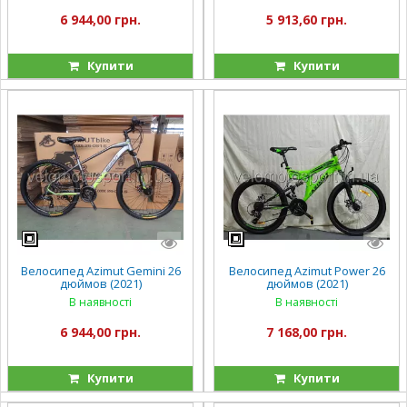
6 944,00 грн.
5 913,60 грн.
Купити
Купити
Велосипед Azimut Gemini 26
Велосипед Azimut Power 26
дюймов (2021)
дюймов (2021)
В наявності
В наявності
6 944,00 грн.
7 168,00 грн.
Купити
Купити