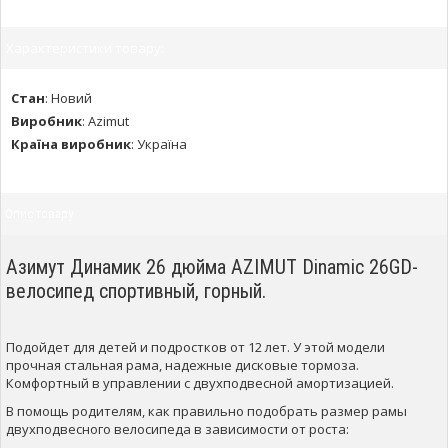
Характеристики товару:
Стан
:
Новий
Виробник
:
Azimut
Країна виробник
:
Україна
Опис товару
Азимут Динамик 26 дюйма AZIMUT Dinamic 26GD-
велосипед спортивный, горный.
Подойдет для детей и подростков от 12 лет. У этой модели
прочная стальная рама, надежные дисковые тормоза.
Комфортный в управлении с двухподвесной амортизацией.
В помощь родителям, как правильно подобрать размер рамы
двухподвесного велосипеда в зависимости от роста: