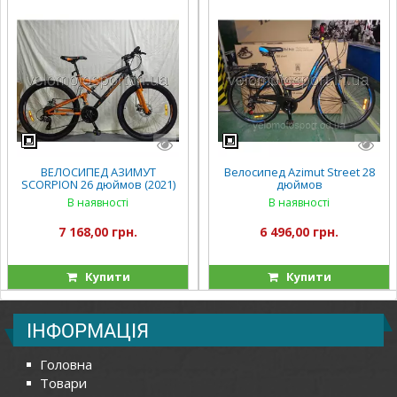
ВЕЛОСИПЕД АЗИМУТ
Велосипед Azimut Street 28
SCORPION 26 дюймов (2021)
дюймов
В наявності
В наявності
7 168,00 грн.
6 496,00 грн.
Купити
Купити
ІНФОРМАЦІЯ
Головна
Товари