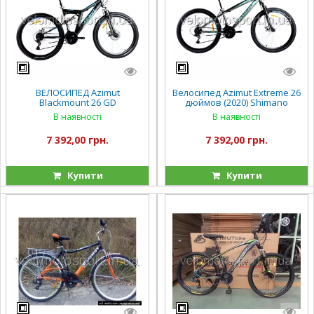
ВЕЛОСИПЕД Azimut
Велосипед Azimut Extreme 26
Blackmount 26 GD
дюймов (2020) Shimano
В наявності
В наявності
7 392,00 грн.
7 392,00 грн.
Купити
Купити