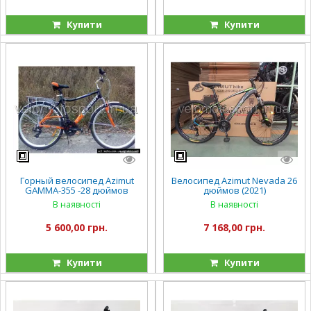
Купити
Купити
Горный велосипед Azimut
Велосипед Azimut Nevada 26
GAMMA-355 -28 дюймов
дюймов (2021)
В наявності
В наявності
5 600,00 грн.
7 168,00 грн.
Купити
Купити