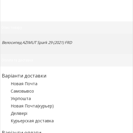
Опис товару
Велосипед AZIMUT Spark 29 (2021) FRD
Оплата та доставка
Варіанти доставки
Новая Почта
Самовывоз
Укрпошта
Новая Почта(курьер)
Делівері
Курьерская доставка
Варіанти оплати