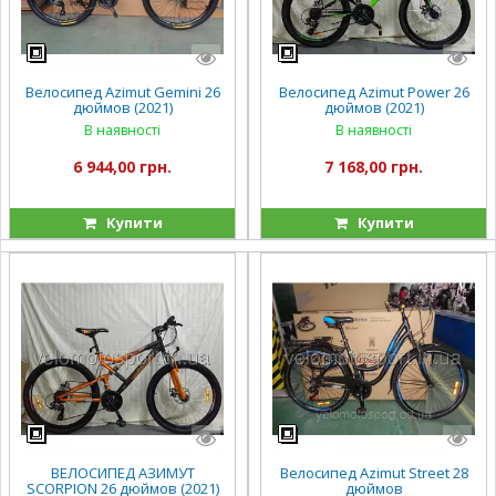
Велосипед Azimut Gemini 26
Велосипед Azimut Power 26
дюймов (2021)
дюймов (2021)
В наявності
В наявності
6 944,00 грн.
7 168,00 грн.
Купити
Купити
ВЕЛОСИПЕД АЗИМУТ
Велосипед Azimut Street 28
SCORPION 26 дюймов (2021)
дюймов