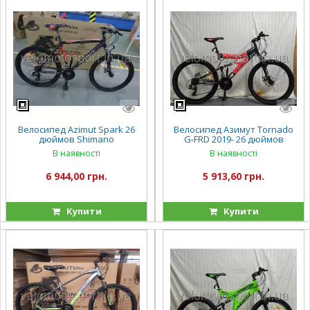
Велосипед Azimut Spark 26
Велосипед Азимут Tornado
дюймов Shimano
G-FRD 2019- 26 дюймов
В наявності
В наявності
6 944,00 грн.
5 913,60 грн.
Купити
Купити