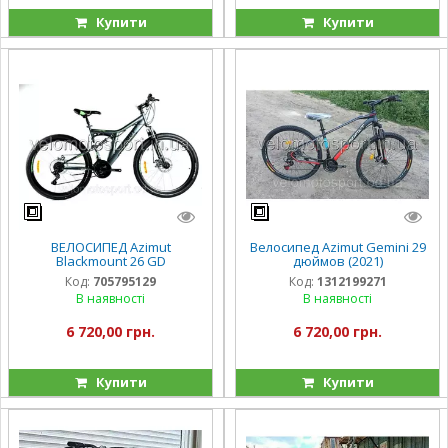
Купити
Купити
ВЕЛОСИПЕД Azimut
Велосипед Azimut Gemini 29
Blackmount 26 GD
дюймов (2021)
Код:
705795129
Код:
1312199271
В наявності
В наявності
6 720,00 грн.
6 720,00 грн.
Купити
Купити