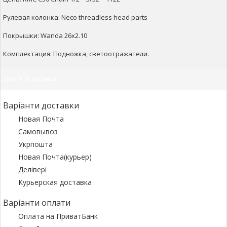
Рулевая колонка: Neco threadless head parts
Покрышки: Wanda 26х2.10
Комплектация: Подножка, светоотражатели.
Оплата та доставка
Варіанти доставки
Новая Почта
Самовывоз
Укрпошта
Новая Почта(курьер)
Делівері
Курьерская доставка
Варіанти оплати
Оплата на ПриватБанк