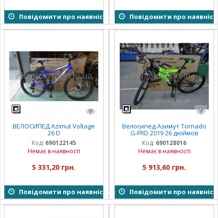
Повідомити про наявність
Повідомити про наявніст
ВЕЛОСИПЕД Azimut Voltage
Велосипед Азимут Tornado
26 D
G-FRD 2019 26 дюймов
Код:
690122145
Код:
690128016
Немає в наявності
Немає в наявності
5 331,20 грн.
5 913,60 грн.
Повідомити про наявність
Повідомити про наявніст