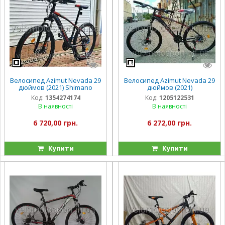
Велосипед Azimut Nevada 29
Велосипед Azimut Nevada 29
дюймов (2021) Shimano
дюймов (2021)
Код:
1354274174
Код:
1205122531
В наявності
В наявності
6 720,00 грн.
6 272,00 грн.
Купити
Купити