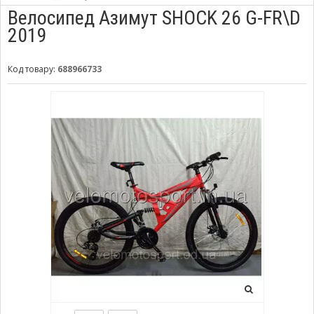
Велосипед Азимут SHOCK 26 G-FR\D
2019
Код товару:
688966733