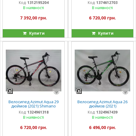
Код:
1312195204
Код:
1374612703
В наявності
В наявності
7 392,00 грн.
6 720,00 грн.
Купити
Купити
Велосипед Azimut Aqua 29
Велосипед Azimut Aqua 26
дюймов (2021) Shimano
дюймов (2021)
Код:
1324961318
Код:
1324967439
В наявності
В наявності
6 720,00 грн.
6 496,00 грн.