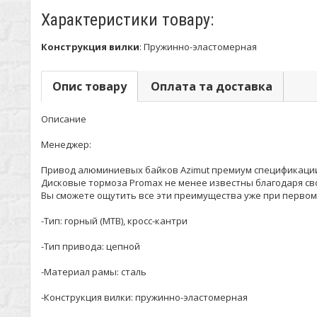
Характеристики товару:
Конструкция вилки
:
Пружинно-эластомерная
Опис товару
Оплата та доставка
Описание
Менеджер:
Привод алюминиевых байков Azimut премиум спецификации "
Дисковые тормоза Promax не менее известны благодаря св
Вы сможете ощутить все эти преимущества уже при первом 
-Тип: горный (MTB), кросс-кантри
-Тип привода: цепной
-Материал рамы: сталь
-Конструкция вилки: пружинно-эластомерная