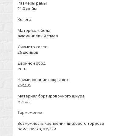
Размеры рамы
21.0 дюйм
Колеса
Материал обода
алюминиевый сплав
Диаметр колес
26 дюймов
Двойной обод
есть
Наименование покрышек
26x2.35
Материал бортировочного шнура
металл
Торможение
Возможность крепления дискового тормоза
рама, вилка, втулки