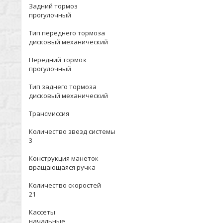
Задний тормоз
прогулочный
Тип переднего тормоза
дисковый механический
Передний тормоз
прогулочный
Тип заднего тормоза
дисковый механический
Трансмиссия
Количество звезд системы
3
Конструкция манеток
вращающаяся ручка
Количество скоростей
21
Кассеты
начальные