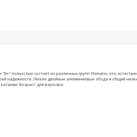
B+" полностью состоит из различных групп Shimano, что, естестве
оей надежности. Легкие двойные алюминиевые обода и общий низки
катании. Возраст: для взрослых