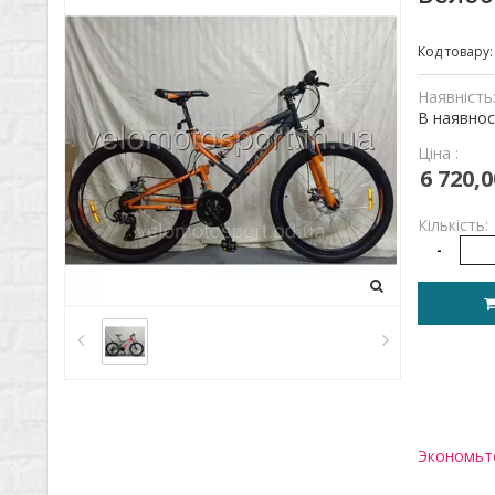
Код товару
Наявність
В наявнос
Ціна :
6 720,0
Кількість:
-
Экономьте