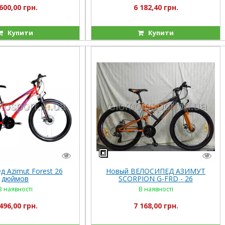
600,00 грн.
6 182,40 грн.
Купити
Купити
д Azimut Forest 26
Новый ВЕЛОСИПЕД АЗИМУТ
дюймов
SCORPION G-FRD - 26
В наявності
В наявності
496,00 грн.
7 168,00 грн.