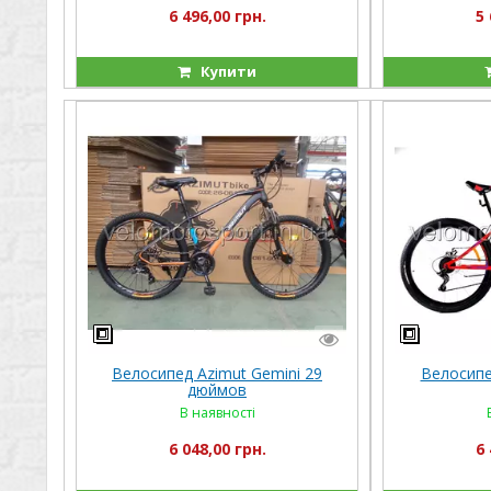
6 496,00 грн.
5 
Купити
Велосипед Azimut Gemini 29
Велосипе
дюймов
В наявності
6 048,00 грн.
6 