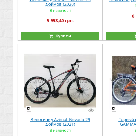
дюймов (2020)
В наявності
6 
5 958,40 грн.
Купити
Велосипед Azimut Nevada 29
Горный 
дюймов (2021)
GAMMA-
В наявності