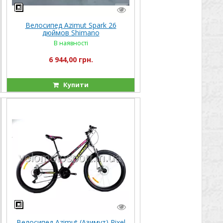
Велосипед Azimut Spark 26
дюймов Shimano
В наявності
6 944,00 грн.
Купити
Велосипед Azimut (Азимут) Pixel