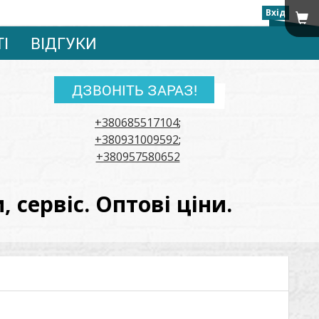
Вхід
ТІ
ВІДГУКИ
ДЗВОНІТЬ ЗАРАЗ!
+380685517104
;
+380931009592
;
+380957580652
сервіс. Оптові ціни.