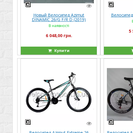
Новый Велосипед Azimut
Велосипед
DINAMIC 26/G F/R D (2019)
В наявності
5 
6 048,00 грн.
Купити
Велосипед Azimut Extreme 26
Велосипед A