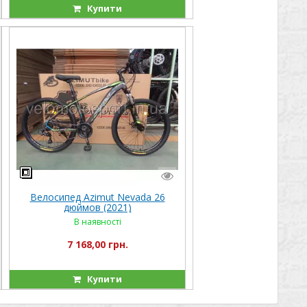
Купити
Велосипед Azimut Nevada 26
дюймов (2021)
В наявності
7 168,00 грн.
Купити