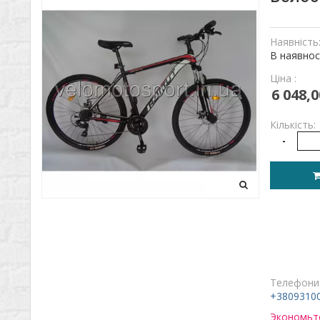
Наявність
В наявнос
Ціна :
6 048,0
Кількість:
-
Телефони
+3809310
Экономьте