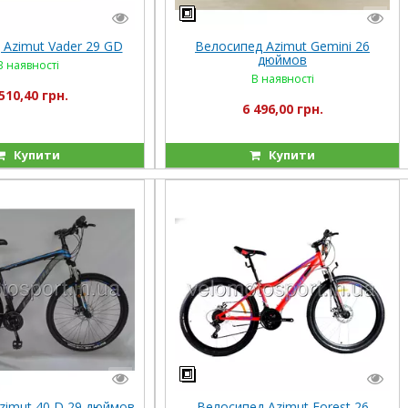
 Azimut Vader 29 GD
Велосипед Azimut Gemini 26
дюймов
В наявності
В наявності
510,40 грн.
6 496,00 грн.
Купити
Купити
zimut 40 D 29 дюймов
Велосипед Azimut Forest 26