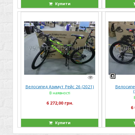
Купити
Велосипед Азимут Рейс 26 (2021)
Велосипе
В наявності
6 272,00 грн.
6 
Купити