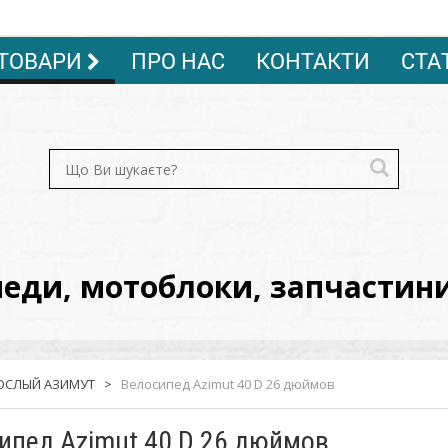
ТОВАРИ
ПРО НАС
КОНТАКТИ
СТА
ди, мотоблоки, запчастини, 
ОСЛЫЙ АЗИМУТ
>
Велосипед Azimut 40 D 26 дюймов
ипед Azimut 40 D 26 дюймов