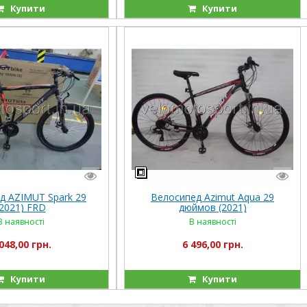
Купити
Купити
д AZIMUT Spark 29
Велосипед Azimut Aqua 29
(2021) FRD
дюймов (2021)
В наявності
В наявності
048,00 грн.
6 496,00 грн.
Купити
Купити