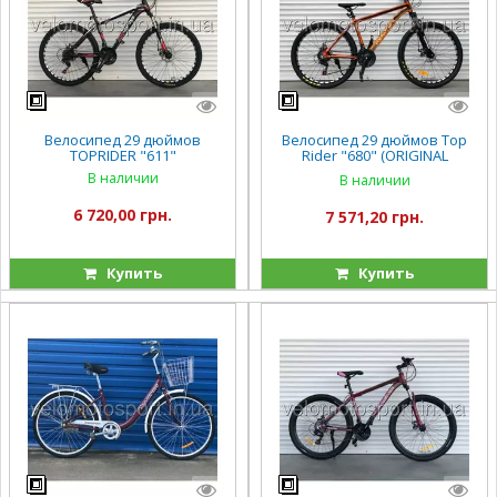
Велосипед 29 дюймов
Велосипед 29 дюймов Top
TOPRIDER "611"
Rider "680" (ORIGINAL
SHIMANO)
В наличии
В наличии
6 720,00 грн.
7 571,20 грн.
Купить
Купить