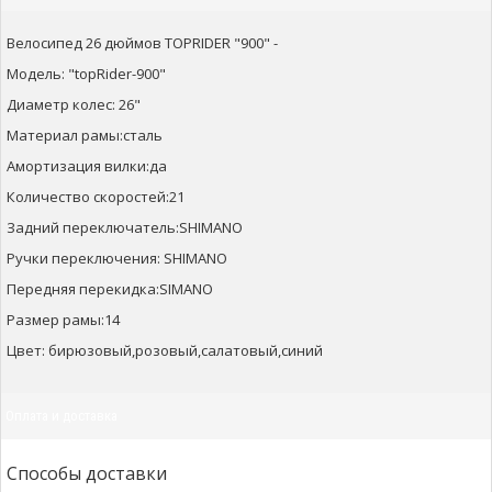
Велосипед 26 дюймов TOPRIDER "900" -
Модель: "topRider-900"
Диаметр колес: 26"
Материал рамы:сталь
Амортизация вилки:да
Количество скоростей:21
Задний переключатель:SHIMANO
Ручки переключения: SHIMANO
Передняя перекидка:SIMANO
Размер рамы:14
Цвет: бирюзовый,розовый,салатовый,синий
Оплата и доставка
Способы доставки