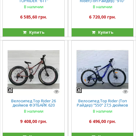
TOPRIDER "611"
Rider(Топ Райдер) "910"
В наличии
В наличии
6 585,60 грн.
6 720,00 грн.
Купить
Купить
Велосипед Top Rider 26
Велосипед Top Rider (Топ
дюймов ФЭТБАЙК 620
Райдер) "550" 27,5 дюймов
В наличии
В наличии
9 408,00 грн.
6 496,00 грн.