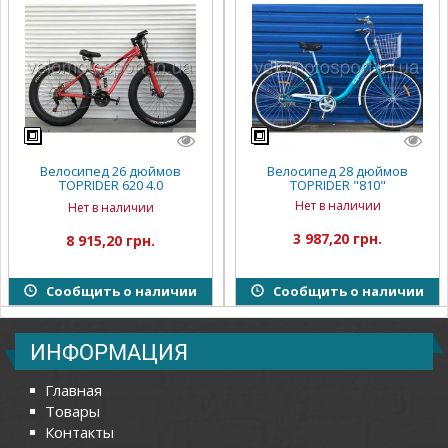
Велосипед 26 дюймов
Велосипед 28 дюймов
TOPRIDER 620 4.0
TOPRIDER "810"
(двухподвес)
Нет в наличии
Нет в наличии
3 987,20 грн.
8 915,20 грн.
Сообщить о наличии
Сообщить о наличии
ИНФОРМАЦИЯ
Главная
Товары
Контакты