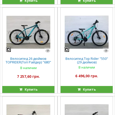
Купить
Купить
Велосипед 26 дюймов
Велосипед Top Rider "550"
TOPRIDER(Топ Райдер) "680"
(29 дюймов)
(ORIGINAL SHIMANO)
В наличии
В наличии
6 496,00 грн.
7 257,60 грн.
Купить
Купить