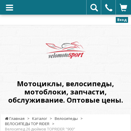
Вход
VELOMOTOSPORT
-
Мотоциклы,
велосипеды,
мотоблоки,
запчасти,
обслуживание.
Мотоциклы, велосипеды,
Оптовые
мотоблоки, запчасти,
цены.
обслуживание. Оптовые цены.
Главная
>
Каталог
>
Велосипеды
>
ВЕЛОСИПЕДЫ TOP RIDER
>
Велосипед 26 дюймов TOPRIDER "900"