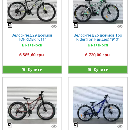
Велосипед 29 дюймов
Велосипед 26 дюймов Top
TOPRIDER "611"
Rider(Топ Райдер) "910"
В наявності
В наявності
6 585,60 грн.
6 720,00 грн.
Купити
Купити