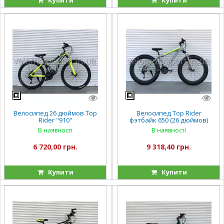
Велосипед 26 дюймов Top
Велосипед Top Rider
Rider "910"
фэтбайк 650 (26 дюймов)
В наявності
В наявності
6 720,00 грн.
9 318,40 грн.
Купити
Купити