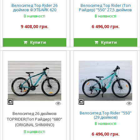
Велосипед Top Rider 26
Велосипед Top Rider (Топ
дюймов ФЭТБАЙК 620
Райдер) "550" 27,5 дюймов
В наявності
В наявності
9 408,00 грн.
6 496,00 грн.
Купити
Купити
Велосипед Top Rider "550"
Велосипед 26 дюймов
(29 дюймов)
TOPRIDER(Топ Райдер) "680"
В наявності
(ORIGINAL SHIMANO)
В наявності
6 496,00 грн.