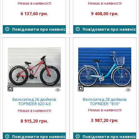
SHIMANO)
SHIMANO)
Немає в наявності
Немає в наявності
6 137,60 грн.
9 408,00 грн.
Повідомити про наявність
Повідомити про наявніст
Велосипед 26 дюймов
Велосипед 28 дюймов
TOPRIDER 620 4.0
TOPRIDER "810"
(двухподвес)
Немає в наявності
Немає в наявності
3 987,20 грн.
8 915,20 грн.
Повідомити про наявність
Повідомити про наявніст