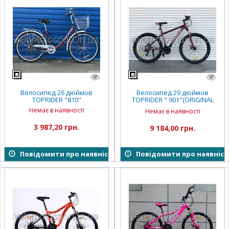
Велосипед 26 дюймов
Велосипед 29 дюймов
TOPRIDER "810"
TOPRIDER " 901"(ORIGINAL
SHIMANO)
Немає в наявності
Немає в наявності
3 987,20 грн.
9 184,00 грн.
Повідомити про наявність
Повідомити про наявніст