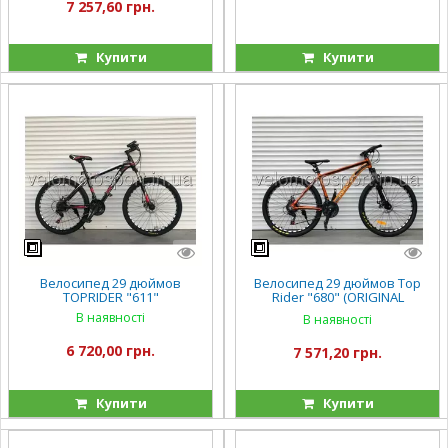
7 257,60 грн.
Купити
Купити
Велосипед 29 дюймов
Велосипед 29 дюймов Top
TOPRIDER "611"
Rider "680" (ORIGINAL
SHIMANO)
В наявності
В наявності
6 720,00 грн.
7 571,20 грн.
Купити
Купити