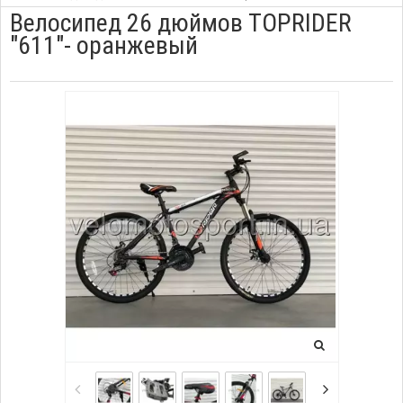
Велосипед 26 дюймов TOPRIDER
"611"- оранжевый