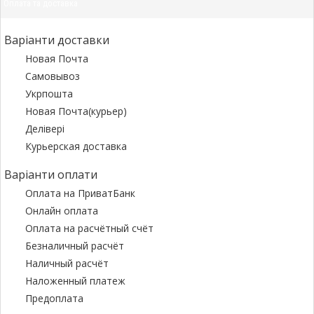
Оплата та доставка
Варіанти доставки
Новая Почта
Самовывоз
Укрпошта
Новая Почта(курьер)
Делівері
Курьерская доставка
Варіанти оплати
Оплата на ПриватБанк
Онлайн оплата
Оплата на расчётный счёт
Безналичный расчёт
Наличный расчёт
Наложенный платеж
Предоплата