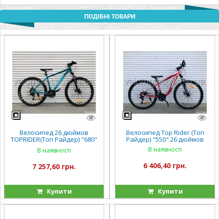
ПОДІБНІ ТОВАРИ
Велосипед 26 дюймов
Велосипед Top Rider (Топ
TOPRIDER(Топ Райдер) "680"
Райдер) "550" 26 дюймов
(ORIGINAL SHIMANO)
В наявності
В наявності
6 406,40 грн.
7 257,60 грн.
Купити
Купити