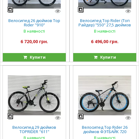
Велосипед 26 дюймов Top
Велосипед Top Rider (Топ
Rider "910"
Райдер) "550" 27,5 дюймов
В наявності
В наявності
6 720,00 грн.
6 496,00 грн.
Купити
Купити
Велосипед 29 дюймов
Велосипед Top Rider 26
TOPRIDER "611"
дюймов ФЭТБАЙК 720
В наявності
В наявності