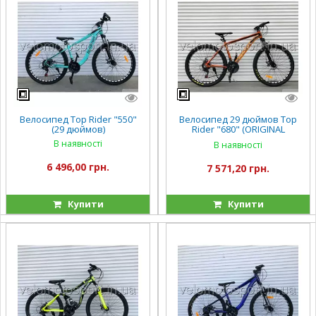
Велосипед Top Rider "550"
Велосипед 29 дюймов Top
(29 дюймов)
Rider "680" (ORIGINAL
SHIMANO)
В наявності
В наявності
6 496,00 грн.
7 571,20 грн.
Купити
Купити