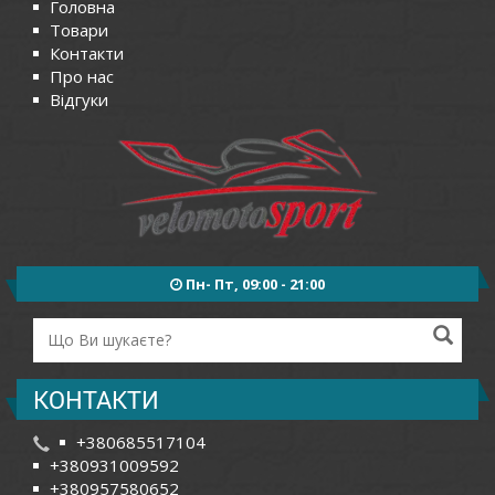
Головна
Товари
Контакти
Про нас
Відгуки
Пн- Пт, 09:00 - 21:00
КОНТАКТИ
+380685517104
+380931009592
+380957580652