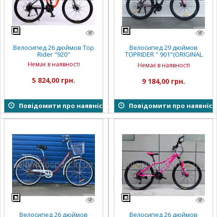
Велосипед 26 дюймов Top
Велосипед 29 дюймов
Rider "920"
TOPRIDER " 901"(ORIGINAL
SHIMANO)
Немає в наявності
Немає в наявності
5 824,00 грн.
9 184,00 грн.
Повідомити про наявність
Повідомити про наявніст
Велосипед 26 дюймов
Велосипед 26 дюймов