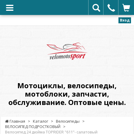
Вход
VELOMOTOSPORT
-
Мотоциклы,
велосипеды,
мотоблоки,
запчасти,
обслуживание.
Мотоциклы, велосипеды,
Оптовые
мотоблоки, запчасти,
цены.
обслуживание. Оптовые цены.
Главная
>
Каталог
>
Велосипеды
>
ВЕЛОСИПЕД ПОДРОСТКОВЫЙ
>
Велосипед 24 дюйма TOPRIDER "611"- салатовый