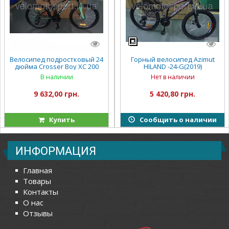
Велосипед подростковый 24
Горный велосипед Azimut
дюйма Crosser Boy XC 200
HILAND -24-G(2019)
В наличии
Нет в наличии
9 632,00 грн.
5 420,80 грн.
Купить
Сообщить о наличии
ИНФОРМАЦИЯ
Главная
Товары
Контакты
О нас
Отзывы