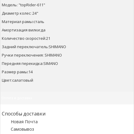
Модель: "topRider-611"
Диаметр колес: 24"
Материал рамы:сталь
Амортизация вилки:да
Количество скоростей:21
Задний переключатель:SHIMANO
Ручки переключения: SHIMANO
Передняя перекидка:SIMANO
Размер рамы:14
Цвет:салатовый
Оплата и доставка
Способы доставки
Новая Почта
Самовывоз