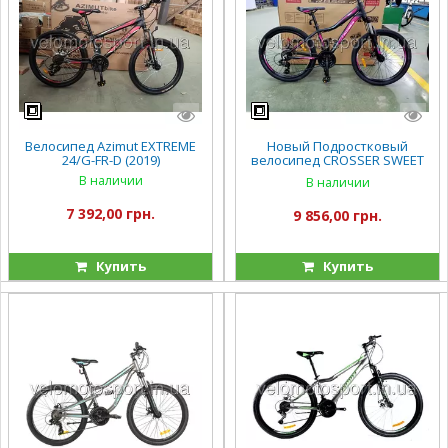
Велосипед Azimut EXTREME
Новый Подростковый
24/G-FR-D (2019)
велосипед CROSSER SWEET
24
В наличии
В наличии
7 392,00 грн.
9 856,00 грн.
Купить
Купить