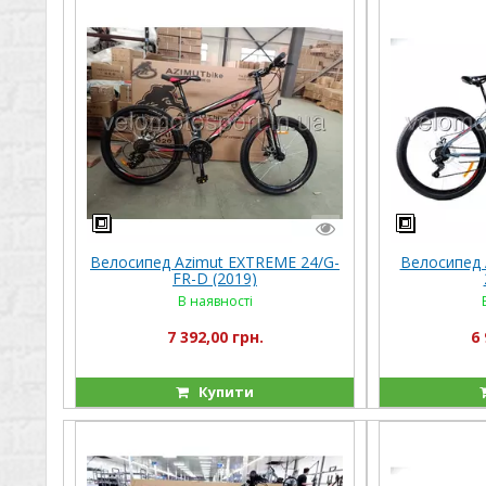
Велосипед Azimut EXTREME 24/G-
Велосипед A
FR-D (2019)
В наявності
7 392,00 грн.
6 
Купити