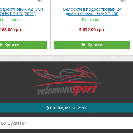
подростковый AZIMUT
Велосипед подростковый 24
UNT 24 D (2021)
дюйма Crosser Boy XC 200
В наявності
В наявності
168,00 грн.
9 632,00 грн.
Купити
Купити
Пн- Пт, 09:00 - 21:00