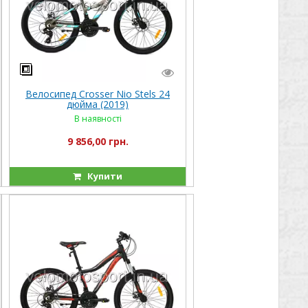
Велосипед Crosser Nio Stels 24
дюйма (2019)
В наявності
9 856,00 грн.
Купити