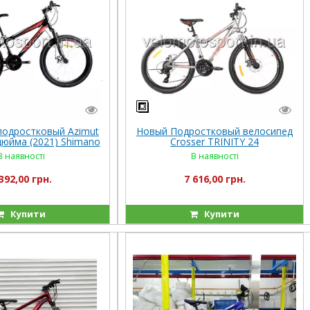
подростковый Azimut
Новый Подростковый велосипед
дюйма (2021) Shimano
Crosser TRINITY 24
В наявності
В наявності
392,00 грн.
7 616,00 грн.
Купити
Купити