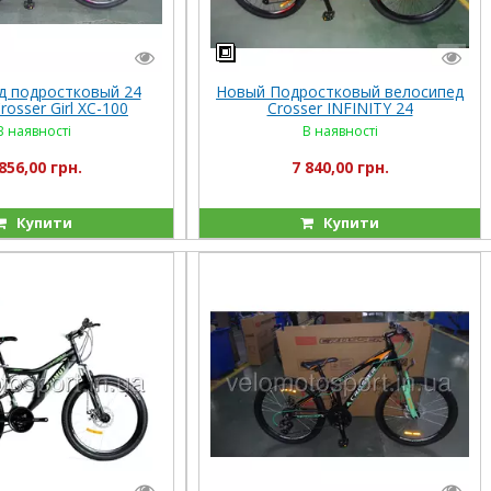
д подростковый 24
Новый Подростковый велосипед
osser Girl XC-100
Crosser INFINITY 24
В наявності
В наявності
856,00 грн.
7 840,00 грн.
Купити
Купити