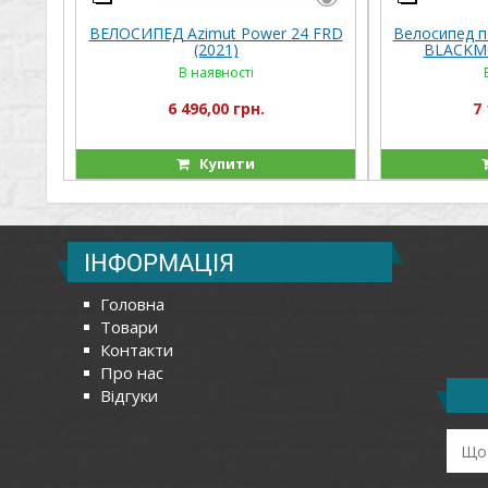
ВЕЛОСИПЕД Azimut Power 24 FRD
Велосипед 
(2021)
BLACKMO
В наявності
6 496,00 грн.
7 
Купити
ІНФОРМАЦІЯ
Головна
Товари
Контакти
Про нас
Відгуки