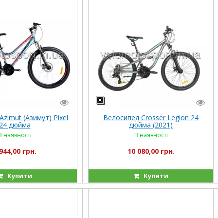
zimut (Азимут) Pixel
Велосипед Crosser Legion 24
24 дюйма
дюйма (2021)
В наявності
В наявності
944,00 грн.
10 080,00 грн.
Купити
Купити