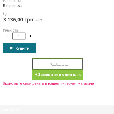
Наявність:
В наявності
Ціна :
3 136,00 грн.
/шт
Кількість:
-
+
Купити
Замовити в один клік
Экономьте свои деньги в нашем интернет магазине
Опис товару