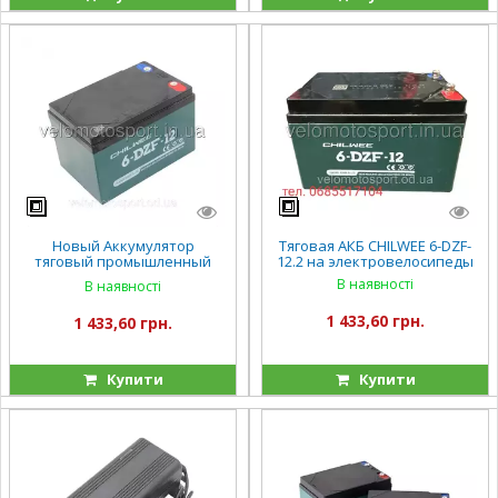
Новый Аккумулятор
Тяговая АКБ CHILWEE 6-DZF-
тяговый промышленный
12.2 на электровелосипеды
OUTDO 12V 12Ah 6-DZF-13 (6-
В наявності
В наявності
DZM-13)
1 433,60 грн.
1 433,60 грн.
Купити
Купити