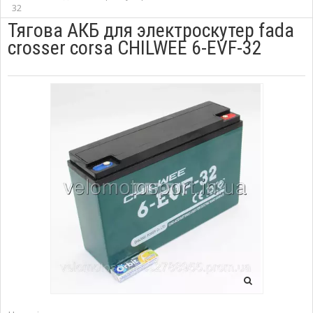
32
Тягова АКБ для электроскутер fada
crosser corsa CHILWEE 6-EVF-32