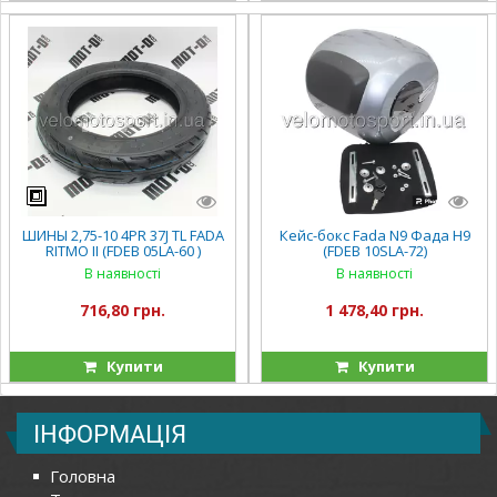
ШИНЫ 2,75-10 4PR 37J TL FADA
Кейс-бокс Fada N9 Фада Н9
RITMO II (FDEB 05LA-60 )
(FDEB 10SLA-72)
В наявності
В наявності
716,80 грн.
1 478,40 грн.
Купити
Купити
ІНФОРМАЦІЯ
Головна