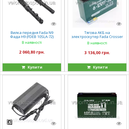
Вилка передня Fada N9
Тягова АКБ на
Фада Н9 (FDEB 10SLA-72)
электроскутер Fada Crosser
Corso CHILWEE 6-EVF-32
В наявності
В наявності
2 060,80 грн.
3 136,00 грн.
Купити
Купити