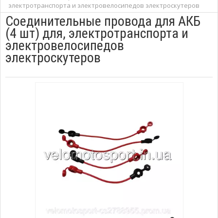
электротранспорта и электровелосипедов электроскутеров
Соединительные провода для АКБ
(4 шт) для, электротранспорта и
электровелосипедов
электроскутеров