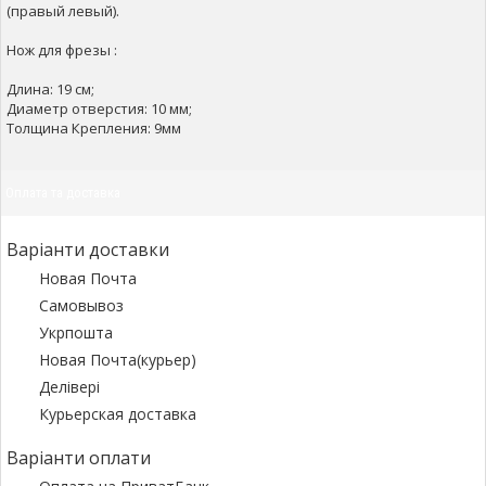
(правый левый).
Нож для фрезы :
Длина: 19 см;
Диаметр отверстия: 10 мм;
Толщина Крепления: 9мм
Оплата та доставка
Варіанти доставки
Новая Почта
Самовывоз
Укрпошта
Новая Почта(курьер)
Делівері
Курьерская доставка
Варіанти оплати