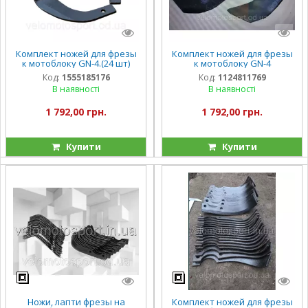
Комплект ножей для фрезы
Комплект ножей для фрезы
к мотоблоку GN-4.(24 шт)
к мотоблоку GN-4
Код:
1555185176
Код:
1124811769
В наявності
В наявності
1 792,00 грн.
1 792,00 грн.
Купити
Купити
Ножи, лапти фрезы на
Комплект ножей для фрезы