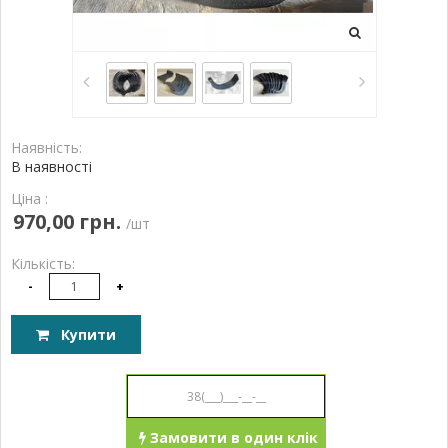
Наявність:
В наявності
Ціна :
970,00 грн.
/шт
Кількість:
-
+
Купити
Замовити в один клік