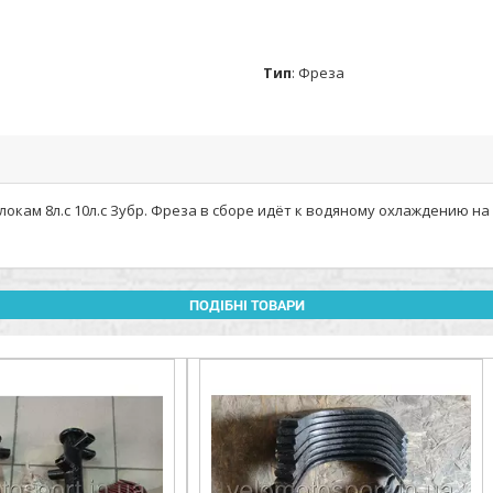
Тип
:
Фреза
окам 8л.с 10л.с Зубр. Фреза в сборе идёт к водяному охлаждению на
ПОДІБНІ ТОВАРИ