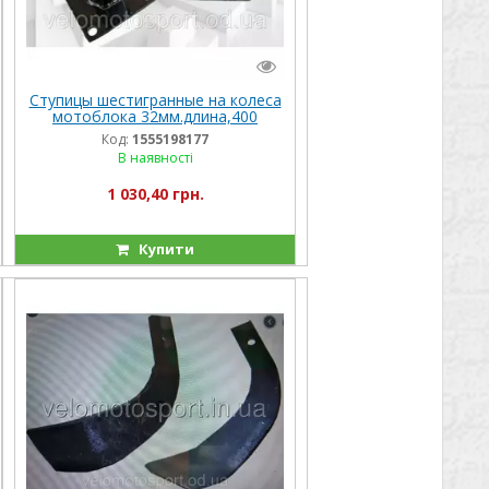
Ступицы шестигранные на колеса
мотоблока 32мм.длина,400
мм(пара)
Код:
1555198177
В наявності
1 030,40 грн.
Купити