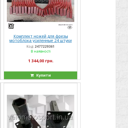
Комплект ножей для фрезы
мотоблока усиленные 24 штуки
Код:
2477229361
В наявності
1 344,00 грн.
Купити