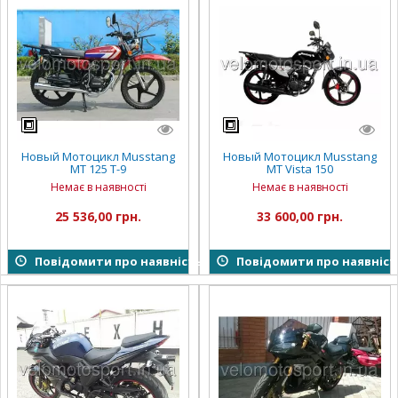
Новый Мотоцикл Musstang
Новый Мотоцикл Musstang
MT 125 T-9
MT Vista 150
Немає в наявності
Немає в наявності
25 536,00 грн.
33 600,00 грн.
Повідомити про наявність
Повідомити про наявніст