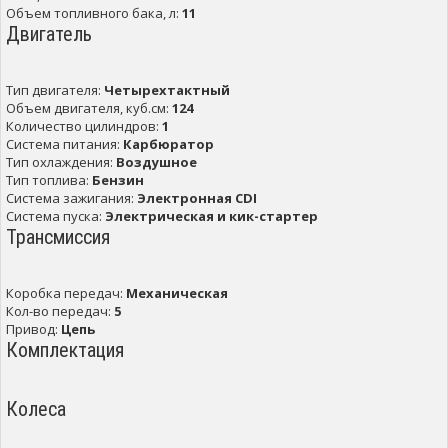
Объем топливного бака, л:
11
Двигатель
Тип двигателя:
Четырехтактный
Объем двигателя, куб.см:
124
Количество цилиндров:
1
Система питания:
Карбюратор
Тип охлаждения:
Воздушное
Тип топлива:
Бензин
Система зажигания:
Электронная CDI
Система пуска:
Электрическая и кик-стартер
Трансмиссия
Коробка передач:
Механическая
Кол-во передач:
5
Привод:
Цепь
Комплектация
Колеса