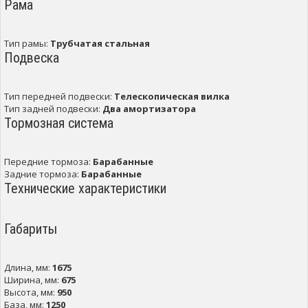
Рама
Тип рамы:
Трубчатая стальная
Подвеска
Тип передней подвески:
Телескопическая вилка
Тип задней подвески:
Два амортизатора
Тормозная система
Передние тормоза:
Барабанные
Задние тормоза:
Барабанные
Технические характеристики
Габариты
Длина, мм:
1675
Ширина, мм:
675
Высота, мм:
950
База, мм:
1250