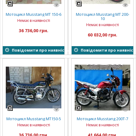
Мотоцикл Musstang MT 150-6
Мотоцикл Musstang MT 200-
10
Немає в наявності
Немає в наявності
36 736,00 грн.
60 032,00 грн.
Повідомити про наявність
Повідомити про наявніст
Мотоцикл Musstang MT150-5
Мотоцикл Musstang 200T-7
Немає в наявності
Немає в наявності
36 736,00 грн.
41 664,00 грн.