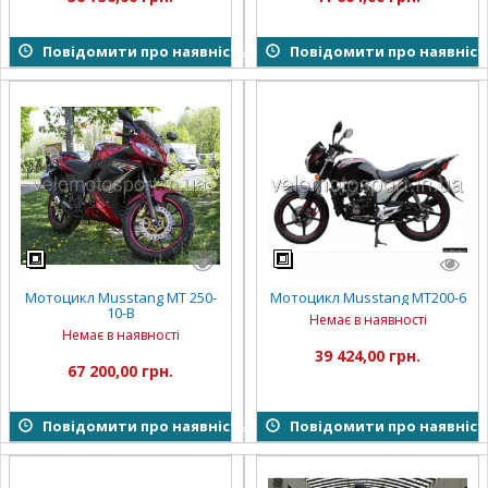
Повідомити про наявність
Повідомити про наявніст
Мотоцикл Musstang MT 250-
Мотоцикл Musstang MT200-6
10-В
Немає в наявності
Немає в наявності
39 424,00 грн.
67 200,00 грн.
Повідомити про наявність
Повідомити про наявніст