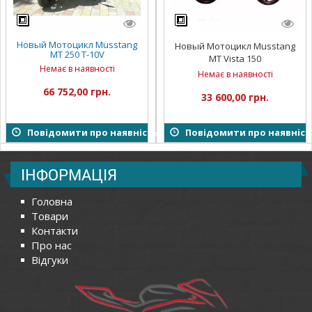
Новый Мотоцикл Musstang
Новый Мотоцикл Musstang
MT 250 T-10V
MT Vista 150
Немає в наявності
Немає в наявності
66 752,00 грн.
33 600,00 грн.
Повідомити про наявність
Повідомити про наявніст
ІНФОРМАЦІЯ
Головна
Товари
Контакти
Про нас
Відгуки