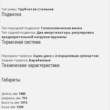
Тип рамы:
Трубчатая стальная
Подвеска
Тип передней подвески:
Телескопическая вилка
Тип задней подвески:
Два амортизатора, регулировка
предварительной нагрузки пружины
Тормозная система
Передние тормоза:
Один диск с 2-поршневым суппортом
Задние тормоза:
Барабанные
Технические характеристики
Габариты
Длина, мм:
1885
Ширина, мм:
715
Высота, мм:
1015
База, мм:
1330