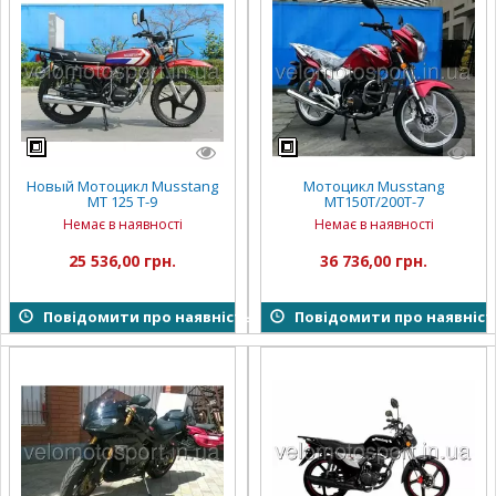
Новый Мотоцикл Musstang
Мотоцикл Musstang
MT 125 T-9
MT150T/200T-7
Немає в наявності
Немає в наявності
25 536,00 грн.
36 736,00 грн.
Повідомити про наявність
Повідомити про наявніст