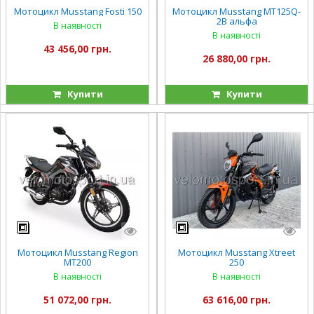
Мотоцикл Musstang Fosti 150
Мотоцикл Musstang MT125Q-
2B альфа
В наявності
В наявності
43 456,00 грн.
26 880,00 грн.
Купити
Купити
Мотоцикл Musstang Region
Мотоцикл Musstang Xtreet
MT200
250
В наявності
В наявності
51 072,00 грн.
63 616,00 грн.