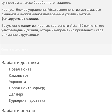
суппортом, а также барабанного - заднего.
Корпусы блоков управления Vista выполнены из металла, все
рычажки и кнопки имеют выверенные усилия и четкие
фиксируемые позиции.
Безусловно одним из главных достоинств Vista 150 является его
ультрамодный дизайн, который непременно привлечет к себе
внимание окружающих.
Оплата та доставка
Варіанти доставки
Новая Почта
Самовывоз
Укрпошта
Новая Почта(курьер)
Делівері
Курьерская доставка
Варіанти оплати