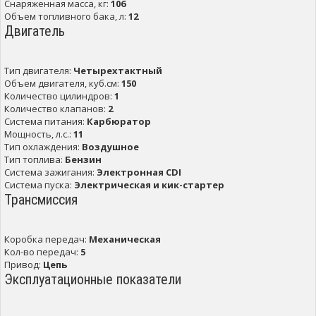
Снаряженная масса, кг:
106
Объем топливного бака, л:
12
Двигатель
Тип двигателя:
Четырехтактный
Объем двигателя, куб.см:
150
Количество цилиндров:
1
Количество клапанов:
2
Система питания:
Карбюратор
Мощность, л.с.:
11
Тип охлаждения:
Воздушное
Тип топлива:
Бензин
Система зажигания:
Электронная CDI
Система пуска:
Электрическая и кик-стартер
Трансмиссия
Коробка передач:
Механическая
Кол-во передач:
5
Привод:
Цепь
Эксплуатационные показатели