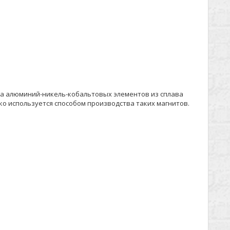
лью
 а алюминий-никель-кобальтовых элементов из сплава
о используется способом производства таких магнитов.