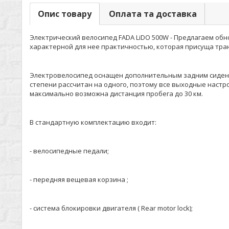
Опис товару
Оплата та доставка
Электрический велосипед FADA LiDO 500W - Предлагаем обн
характерной для нее практичностью, которая присуща тра
Электровелосипед оснащен дополнительным задним сидень
степени рассчитан на одного, поэтому все выходные настр
максимально возможна дистанция пробега до 30 км.
В стандартную комплектацию входит:
- велосипедные педали;
- передняя вещевая корзина ;
- система блокировки двигателя ( Rear motor lock);