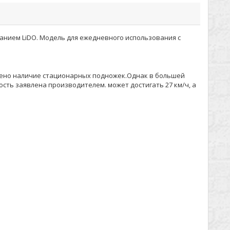
анием LiDO. Модель для ежедневного использования с
рено наличие стационарных подножек.Однак в большей
сть заявлена производителем. может достигать 27 км/ч, а