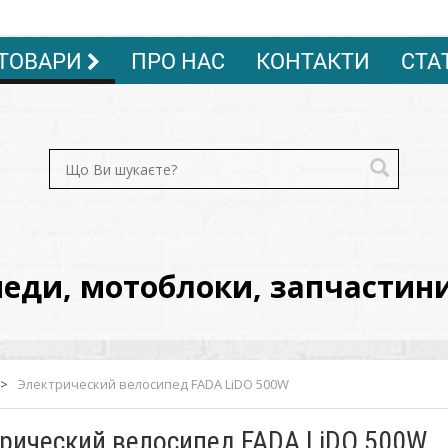
ТОВАРИ
ПРО НАС
КОНТАКТИ
СТА
ди, мотоблоки, запчастини, 
>
Электрический велосипед FADA LiDO 500W
рический велосипед FADA LiDO 500W