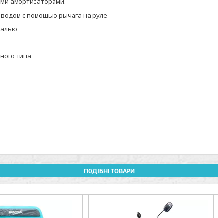
ими амортизаторами.
водом с помощью рычага на руле
малью
рного типа
ПОДІБНІ ТОВАРИ