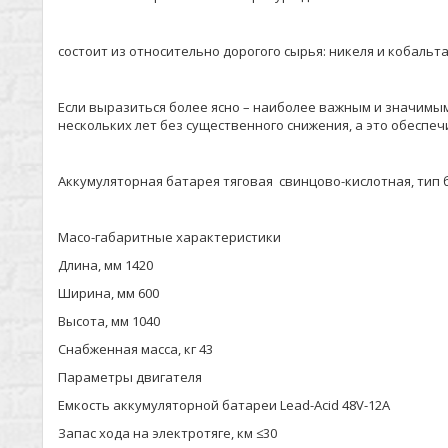
состоит из относительно дорогого сырья: никеля и кобальт
Если выразиться более ясно – наиболее важным и значимым
нескольких лет без существенного снижения, а это обесп
Аккумуляторная батарея тяговая свинцово-кислотная, тип б
Масо-габаритные характеристики
Длина, мм 1420
Ширина, мм 600
Высота, мм 1040
Снабженная масса, кг 43
Параметры двигателя
Емкость аккумуляторной батареи Lead-Acid 48V-12A
Запас хода на электротяге, км ≤30