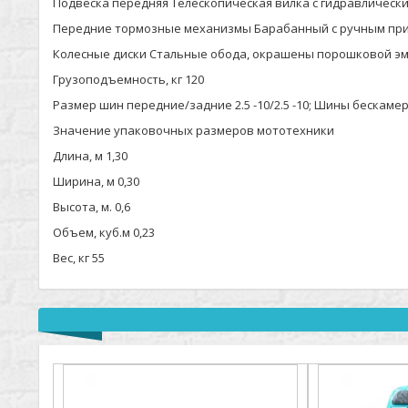
Подвеска передняя Телескопическая вилка с гидравлическ
Передние тормозные механизмы Барабанный с ручным при
Колесные диски Стальные обода, окрашены порошковой э
Грузоподъемность, кг 120
Размер шин передние/задние 2.5 -10/2.5 -10; Шины бескаме
Значение упаковочных размеров мототехники
Длина, м 1,30
Ширина, м 0,30
Высота, м. 0,6
Объем, куб.м 0,23
Вес, кг 55