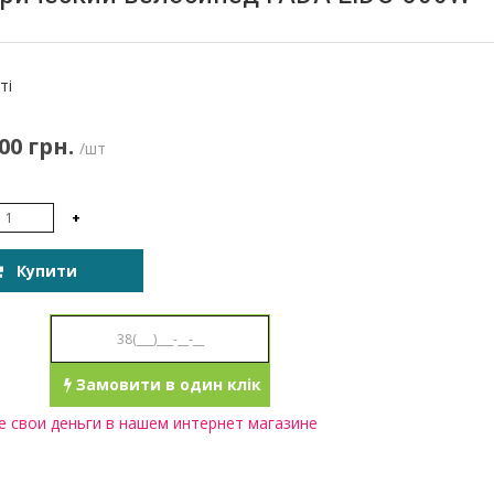
:
ті
00 грн.
/шт
+
Купити
Замовити в один клік
 свои деньги в нашем интернет магазине