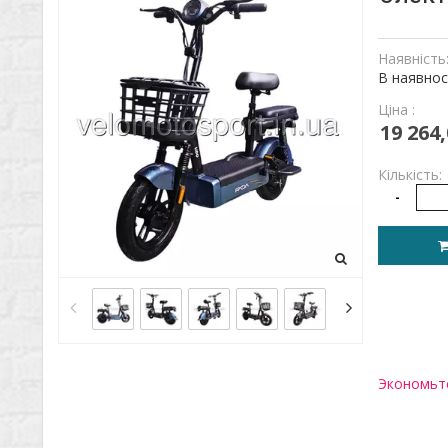
Наявність
В наявнос
Ціна :
19 264,
Кількість:
-
Экономьте