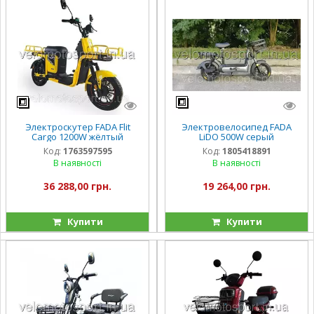
Электроскутер FADA Flit
Электровелосипед FADA
Cargo 1200W жёлтый
LiDO 500W серый
Код:
1763597595
Код:
1805418891
В наявності
В наявності
36 288,00 грн.
19 264,00 грн.
Купити
Купити