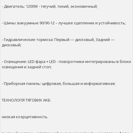
- Двигатель: 1200W - тягучий, тихий, экономичный;
- Шины: вакуумные 90/90-12 – лучшее сцепление и устойчивость;
- Гидравлические тормоза: Первый — дисковый, Задний —
дисковый;
- Освещение: LED-фара + LED - поворотники интегрированы в блоки
освещения и задней стоп;
- Приборная панель: цифровая, большая и информативная;
ТЕХНОЛОГІЯ ТЯГОВИХ АКБ:
низкая коэрцитивность