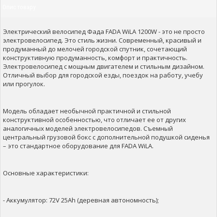
Опис товару
Электрический велосипед Фада FADA WiLA 1200W - это не просто
электровелосипед. Это стиль жизни. Современный, красивый и
продуманный до мелочей городской спутник, сочетающий
конструктивную продуманность, комфорт и практичность.
Электровелосипед с мощным двигателем и стильным дизайном.
Отличный выбор для городской езды, поездок на работу, учебу
или прогулок.
Модель обладает необычной практичной и стильной
конструктивной особенностью, что отличает ее от других
аналогичных моделей электровелосипедов. Съемный
центральный грузовой бокс с дополнительной подушкой сиденья
– это стандартное оборудование для FADA WiLA.
Основные характеристики:
- Аккумулятор: 72V 25Ah (деревная автономность);