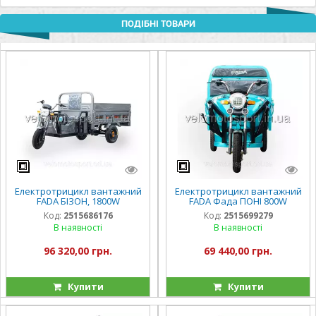
ПОДІБНІ ТОВАРИ
Електротрицикл вантажний
Електротрицикл вантажний
FADA БІЗОН, 1800W
FADA Фада ПОНІ 800W
Код:
2515686176
Код:
2515699279
В наявності
В наявності
96 320,00 грн.
69 440,00 грн.
Купити
Купити