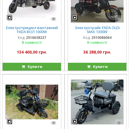
Електротрицикл вантажний
Электротрайк FADA OLDi
FADA ВОЛ 1000W
MAX 1300W
Код:
2516638227
Код:
2510086064
В наявності
В наявності
134 400,00 грн.
36 288,00 грн.
Купити
Купити