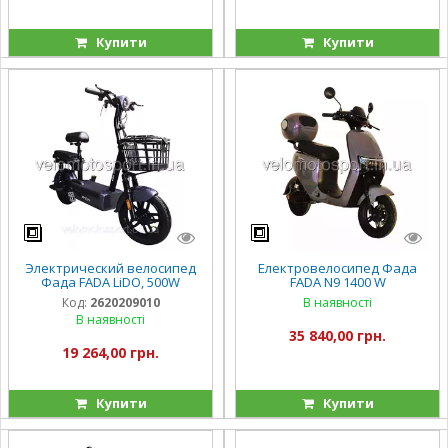
Купити
Купити
Электрический велосипед
Електровелосипед Фада
Фада FADA LiDO, 500W
FADA N9 1400 W
Код:
2620209010
В наявності
В наявності
35 840,00 грн.
19 264,00 грн.
Купити
Купити