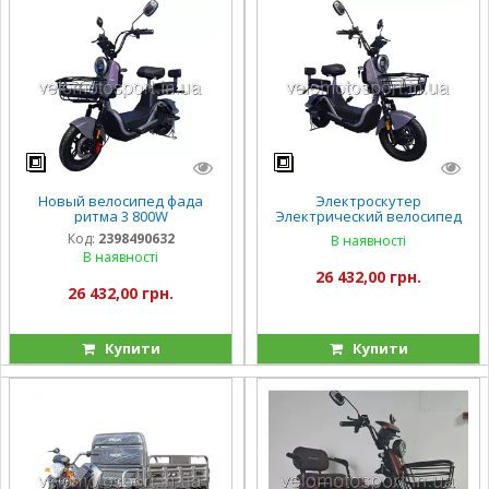
Новый велосипед фада
Электроскутер
ритма 3 800W
Электрический велосипед
Фада FADA RiTMO III 800W
Код:
2398490632
В наявності
В наявності
26 432,00 грн.
26 432,00 грн.
Купити
Купити