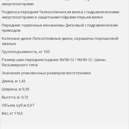
амортизаторами
Подвеска передняя Телескопическая вилка с гидравлическими
амортизаторами и защитными гофрами перьев вилки
Передние тормозные механизмы Дисковый с гидравлическим
приводом
Колесные диски Легкосплавные диски, окрашены порошковой
эмалью
Грузоподъемность, кг 150
Размер шин передние/задние 90/90-12 / 90/90-12 ; Шины
бескамерного типа
Значение упаковочных размеров мототехники
Длина, м 1,43
Ширина, м 0,36
Высота, м. 0,72
Объем, куб.м 0,37
Вес, кг 116,5