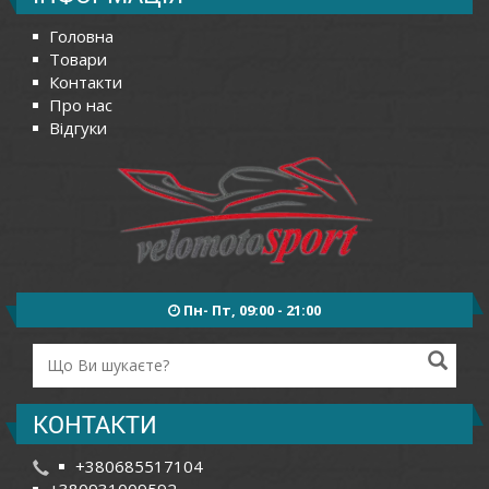
Головна
Товари
Контакти
Про нас
Відгуки
Пн- Пт, 09:00 - 21:00
КОНТАКТИ
+380685517104
+380931009592