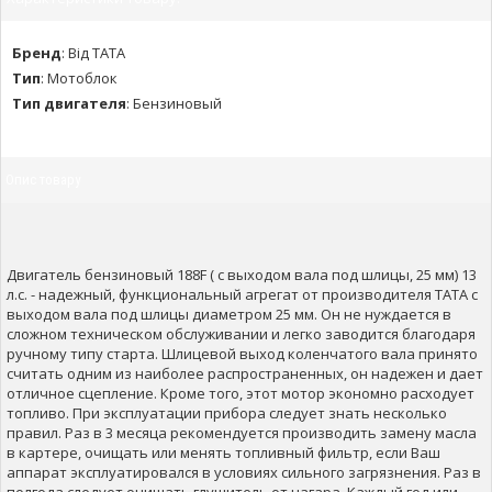
Бренд
:
Від ТАТА
Тип
:
Мотоблок
Тип двигателя
:
Бензиновый
Опис товару
Двигатель бензиновый 188F ( с выходом вала под шлицы, 25 мм) 13
л.с. - надежный, функциональный агрегат от производителя ТАТА с
выходом вала под шлицы диаметром 25 мм. Он не нуждается в
сложном техническом обслуживании и легко заводится благодаря
ручному типу старта. Шлицевой выход коленчатого вала принято
считать одним из наиболее распространенных, он надежен и дает
отличное сцепление. Кроме того, этот мотор экономно расходует
топливо. При эксплуатации прибора следует знать несколько
правил. Раз в 3 месяца рекомендуется производить замену масла
в картере, очищать или менять топливный фильтр, если Ваш
аппарат эксплуатировался в условиях сильного загрязнения. Раз в