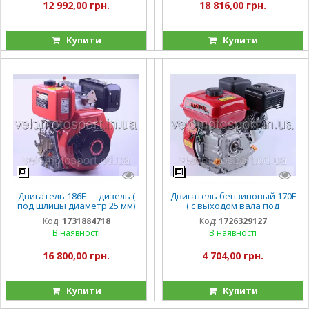
12 992,00 грн.
18 816,00 грн.
Купити
Купити
Двигатель 186F — дизель (
Двигатель бензиновый 170F
под шлицы диаметр 25 мм)
( с выходом вала под
(9 л.с..) ТТ
резьбу, 16 мм) 7 л.с.
Код:
1731884718
Код:
1726329127
В наявності
В наявності
16 800,00 грн.
4 704,00 грн.
Купити
Купити