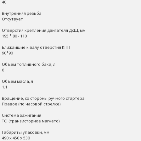
40
Внутренняя резьба
Отсутвует
Отверстия крепления двигателя ДхШ, мм
195 * 80 - 110
Ближайшие к валу отверстия КПП
90*90
Объем топливного бака, л
6
Объем масла, л
1.1
Вращение, со стороны ручного стартера
Правое (по часовой стрелке)
Система зажигания
ТСI (транзисторное магнето)
Габариты упаковки, мм
490 x 450 x 530