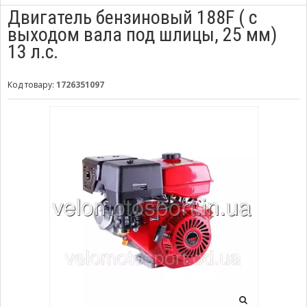
Двигатель бензиновый 188F ( с
выходом вала под шлицы, 25 мм)
13 л.с.
Код товару:
1726351097