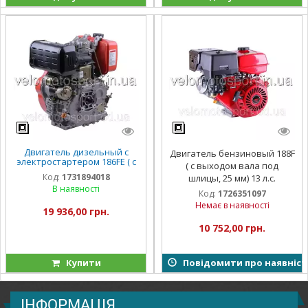
Двигатель дизельный с
Двигатель бензиновый 188F
электростартером 186FE ( с
( с выходом вала под
выходом вала под шлицы,
Код:
1731894018
шлицы, 25 мм) 13 л.с.
25 мм) 9 л.с.
В наявності
Код:
1726351097
Немає в наявності
19 936,00 грн.
10 752,00 грн.
Купити
Повідомити про наявніст
ІНФОРМАЦІЯ