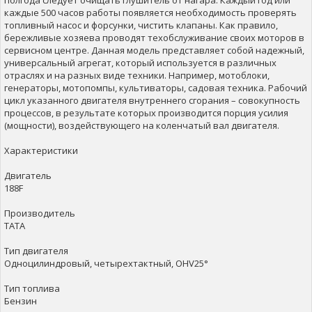
полгода следует очищать глушитель от нагара. Каждый год или
каждые 500 часов работы появляется необходимость проверять
топливный насос и форсунки, чистить клапаны. Как правило,
бережливые хозяева проводят техобслуживание своих моторов в
сервисном центре. Данная модель представляет собой надежный,
универсальный агрегат, который используется в различных
отраслях и на разных виде техники. Например, мотоблоки,
генераторы, мотопомпы, культиваторы, садовая техника. Рабочий
цикл указанного двигателя внутреннего сгорания – совокупность
процессов, в результате которых производится порция усилия
(мощности), воздействующего на коленчатый вал двигателя.
Характеристики
Двигатель
188F
Производитель
TATA
Тип двигателя
Одноцилиндровый, четырехтактный, OHV25°
Тип топлива
Бензин