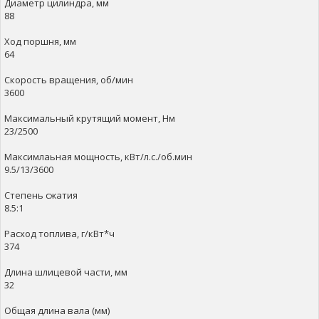
Диаметр цилиндра, мм
88
Ход поршня, мм
64
Скорость вращения, об/мин
3600
Максимальный крутящий момент, Нм
23/2500
Максимлаьная мощность, кВт/л.с./об.мин
9.5/13/3600
Степень сжатия
8.5:1
Расход топлива, г/кВт*ч
374
Длина шлицевой части, мм
32
Общая длина вала (мм)