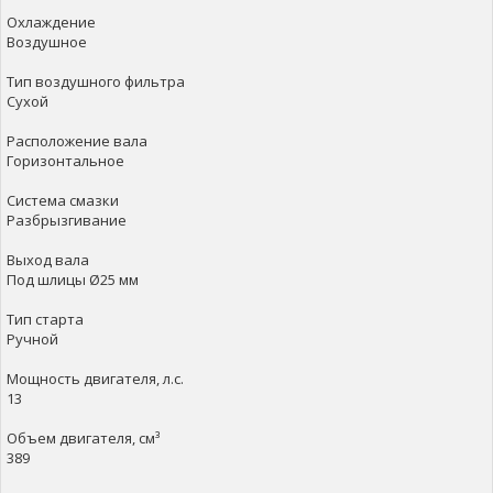
Охлаждение
Воздушное
Тип воздушного фильтра
Сухой
Расположение вала
Горизонтальное
Система смазки
Разбрызгивание
Выход вала
Под шлицы Ø25 мм
Тип старта
Ручной
Мощность двигателя, л.с.
13
Объем двигателя, см³
389