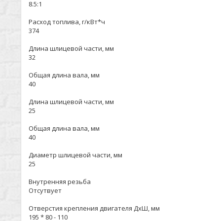
8.5:1
Расход топлива, г/кВт*ч
374
Длина шлицевой части, мм
32
Общая длина вала, мм
40
Длина шлицевой части, мм
25
Общая длина вала, мм
40
Диаметр шлицевой части, мм
25
Внутренняя резьба
Отсутвует
Отверстия крепления двигателя ДхШ, мм
195 * 80 - 110