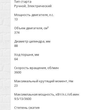
Тип старта
Ручной, Электрический
Мощность двигателя, л.с.
13
Объем двигателя, см³
374
Диаметр цилиндра, мм
88
Ход поршня, мм
64
Скорость вращения, об/мин
3600
Максимальный крутящий момент, Нм
23
Максимлаьная мощность, кВт/л.с./об.мин
9.5/13/3600
Степень сжатия