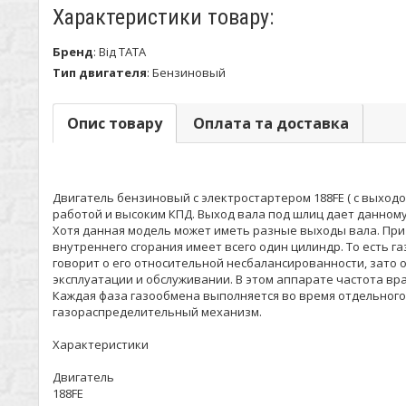
Характеристики товару:
Бренд
:
Від ТАТА
Тип двигателя
:
Бензиновый
Опис товару
Оплата та доставка
Двигатель бензиновый с электростартером 188FE ( с выходо
работой и высоким КПД. Выход вала под шлиц дает данном
Хотя данная модель может иметь разные выходы вала. При 
внутреннего сгорания имеет всего один цилиндр. То есть
говорит о его относительной несбалансированности, зато 
эксплуатации и обслуживании. В этом аппарате частота вр
Каждая фаза газообмена выполняется во время отдельного
газораспределительный механизм.
Характеристики
Двигатель
188FE