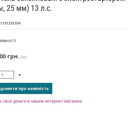
, 25 мм) 13 л.с.
:
1731235704
:
аявності
00 грн.
/шт
+
домити про наявність
 свои деньги в нашем интернет магазине