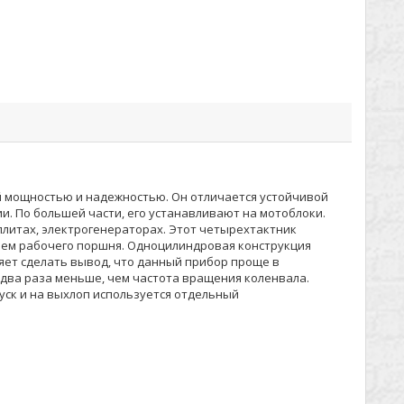
оей мощностью и надежностью. Он отличается устойчивой
. По большей части, его устанавливают на мотоблоки.
плитах, электрогенераторах. Этот четырехтактник
нием рабочего поршня. Одноцилиндровая конструкция
ляет сделать вывод, что данный прибор проще в
 два раза меньше, чем частота вращения коленвала.
уск и на выхлоп используется отдельный