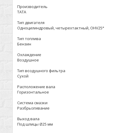
Производитель
TATA
Тип двигателя
Одноцилиндровый, четырехтактный, OHV25°
Тип топлива
Бензин
Охлаждение
Воздушное
Тип воздушного фильтра
Сухой
Расположение вала
Горизонтальное
Система смазки
Разбрызгивание
Выход вала
Под шлицы Ø25 мм