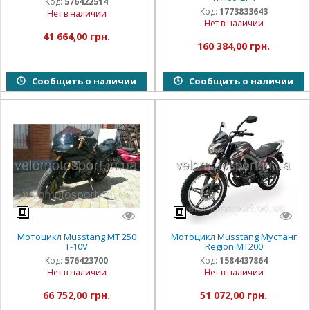
Код:
576422514
Код:
1773833643
Нет в наличии
Нет в наличии
41 664,00 грн.
160 384,00 грн.
Сообщить о наличии
Сообщить о наличии
Мотоцикл Musstang MT 250
Мотоцикл Musstang Мустанг
T-10V
Region MT200
Код:
576423700
Код:
1584437864
Нет в наличии
Нет в наличии
66 752,00 грн.
51 072,00 грн.