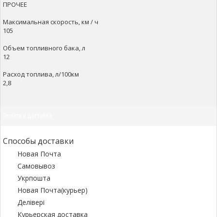
ПРОЧЕЕ
Максимальная скорость, км / ч
105
Объем топливного бака, л
12
Расход топлива, л/100км
2,8
Оплата и доставка
Способы доставки
Новая Почта
Самовывоз
Укрпошта
Новая Почта(курьер)
Делівері
Курьерская доставка