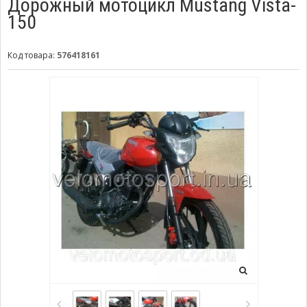
Дорожный мотоцикл Mustang Vista-
150
Код товара:
576418161