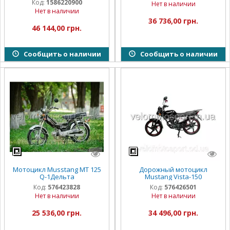
Код:
1586220900
Нет в наличии
Нет в наличии
36 736,00 грн.
46 144,00 грн.
Сообщить о наличии
Сообщить о наличии
Мотоцикл Musstang MT 125
Дорожный мотоцикл
Q-1Дельта
Mustang Vista-150
Код:
576423828
Код:
576426501
Нет в наличии
Нет в наличии
25 536,00 грн.
34 496,00 грн.