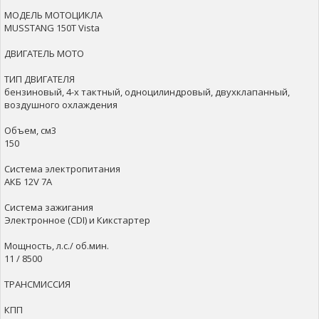
МОДЕЛЬ МОТОЦИКЛА
MUSSTANG 150T Vista
ДВИГАТЕЛЬ МОТО
ТИП ДВИГАТЕЛЯ
бензиновый, 4-х тактный, одноцилиндровый, двухклапанный,
воздушного охлаждения
Объем, см3
150
Система электропитания
АКБ 12V 7A
Система зажигания
Электронное (CDI) и Кикстартер
Мощность, л.с./ об.мин.
11 / 8500
ТРАНСМИССИЯ
КПП