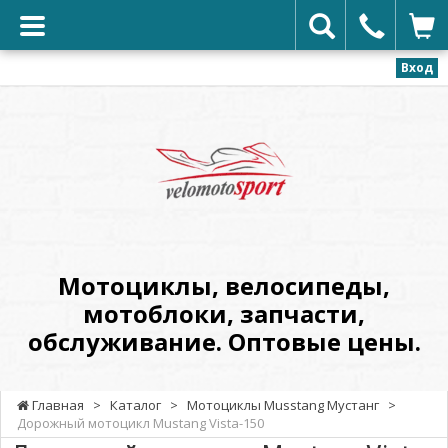
Вход
VELOMOTOSPORT
-
Мотоциклы,
велосипеды,
мотоблоки,
запчасти,
обслуживание.
Мотоциклы, велосипеды,
Оптовые
мотоблоки, запчасти,
цены.
обслуживание. Оптовые цены.
Главная
>
Каталог
>
Мотоциклы Musstang Мустанг
>
Дорожный мотоцикл Mustang Vista-150