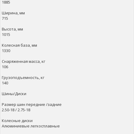
1885
Ширина, мм
715
Высота, мм
1015
Колесная база, мм
1330
Снаряженная масса, кг
106
Грузоподъемность, кг
140
Шины/Диски
Размер шин передние /задние
2.50-18 / 2.75-18
Колесные диски
Алюминиевые легкосплавные