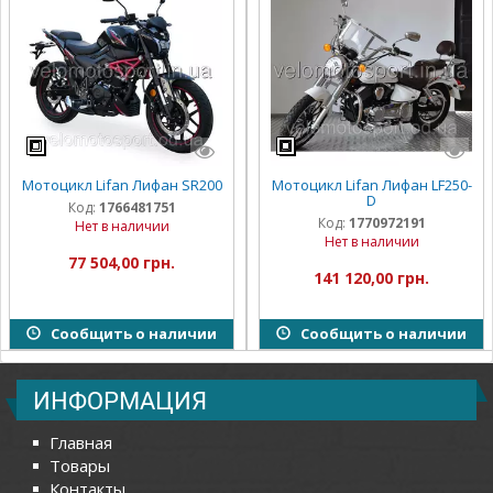
Мотоцикл Lifan Лифан SR200
Мотоцикл Lifan Лифан LF250-
D
Код:
1766481751
Код:
1770972191
Нет в наличии
Нет в наличии
77 504,00 грн.
141 120,00 грн.
Сообщить о наличии
Сообщить о наличии
ИНФОРМАЦИЯ
Главная
Товары
Контакты