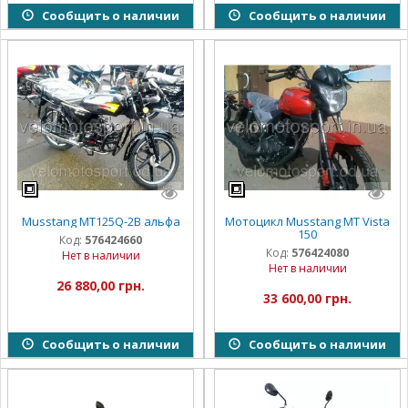
Сообщить о наличии
Сообщить о наличии
Musstang MT125Q-2B альфа
Мотоцикл Musstang MT Vista
150
Код:
576424660
Код:
576424080
Нет в наличии
Нет в наличии
26 880,00 грн.
33 600,00 грн.
Сообщить о наличии
Сообщить о наличии