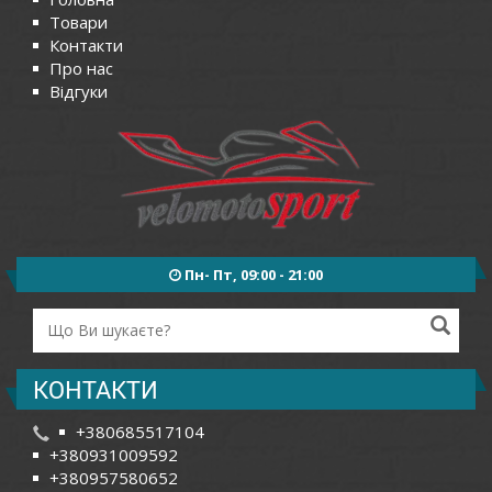
Товари
Контакти
Про нас
Відгуки
Пн- Пт, 09:00 - 21:00
КОНТАКТИ
+380685517104
+380931009592
+380957580652