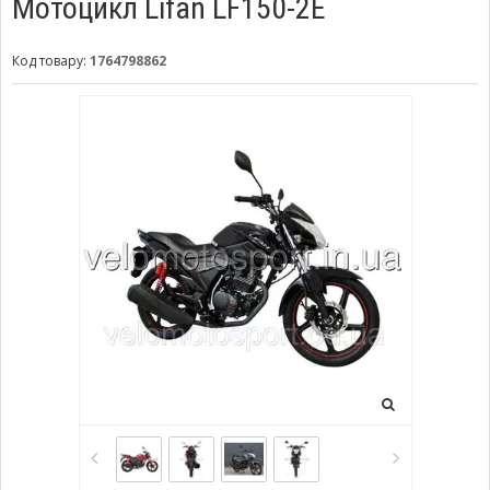
Мотоцикл Lifan LF150-2E
Код товару:
1764798862