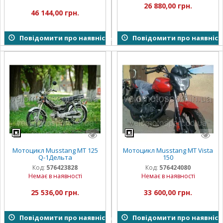
26 880,00 грн.
46 144,00 грн.
Повідомити про наявність
Повідомити про наявніст
Мотоцикл Musstang MT 125
Мотоцикл Musstang MT Vista
Q-1Дельта
150
Код:
576423828
Код:
576424080
Немає в наявності
Немає в наявності
25 536,00 грн.
33 600,00 грн.
Повідомити про наявність
Повідомити про наявніст