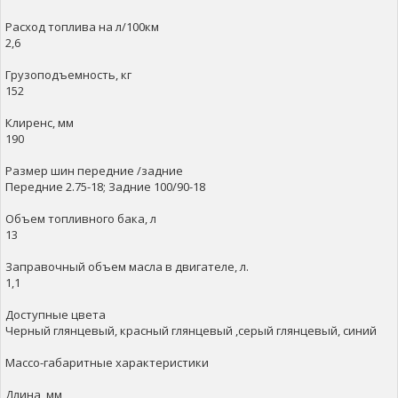
Расход топлива на л/100км
2,6
Грузоподъемность, кг
152
Клиренс, мм
190
Размер шин передние /задние
Передние 2.75-18; Задние 100/90-18
Объем топливного бака, л
13
Заправочный oбъем масла в двигателе, л.
1,1
Доступные цвета
Черный глянцевый, красный глянцевый ,серый глянцевый, синий
Массо-габаритные характеристики
Длина, мм