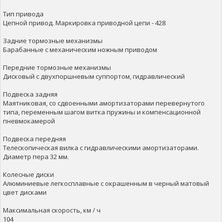
Тип привода
Цепной привод. Маркировка приводной цепи - 428
Задние тормозные механизмы
Барабанные с механическим ножным приводом
Передние тормозные механизмы
Дисковый с двухпоршневым суппортом, гидравлический
Подвеска задняя
Маятниковая, со сдвоенными амортизаторами перевернутого
типа, переменным шагом витка пружины и компенсационной
пневмокамерой
Подвеска передняя
Телескопическая вилка с гидравлическими амортизаторами.
Диаметр пера 32 мм.
Колесные диски
Алюминиевые легкосплавные с окрашенным в черный матовый
цвет дисками
Максимальная скорость, км / ч
104