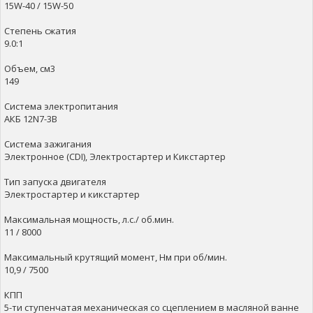
15W-40 / 15W-50
Степень сжатия
9.0:1
Объем, см3
149
Система электропитания
АКБ 12N7-3B
Система зажигания
Электронное (CDI), Электростартер и Кикстартер
Тип запуска двигателя
Электростартер и кикстартер
Максимальная мощность, л.с./ об.мин.
11 / 8000
Максимальный крутящий момент, Нм при об/мин.
10,9 / 7500
КПП
5-ти ступенчатая механическая со сцеплением в масляной ванне