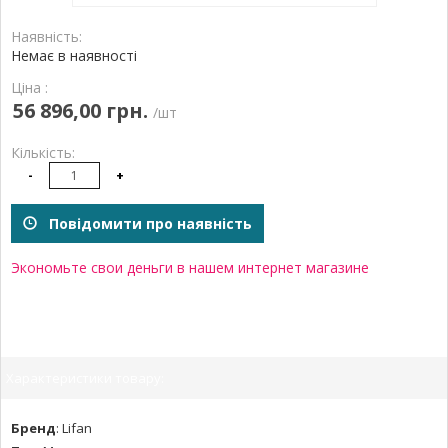
Наявність:
Немає в наявності
Ціна :
56 896,00 грн.
/шт
Кількість:
-
+
Повідомити про наявність
Экономьте свои деньги в нашем интернет магазине
Характеристики товару:
Бренд
:
Lifan