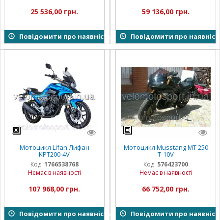
25 536,00 грн.
59 136,00 грн.
Повідомити про наявність
Повідомити про наявніст
Мотоцикл Lifan Лифан
Мотоцикл Musstang MT 250
KPT200-4V
T-10V
Код:
1766538768
Код:
576423700
Немає в наявності
Немає в наявності
107 968,00 грн.
66 752,00 грн.
Повідомити про наявність
Повідомити про наявніст