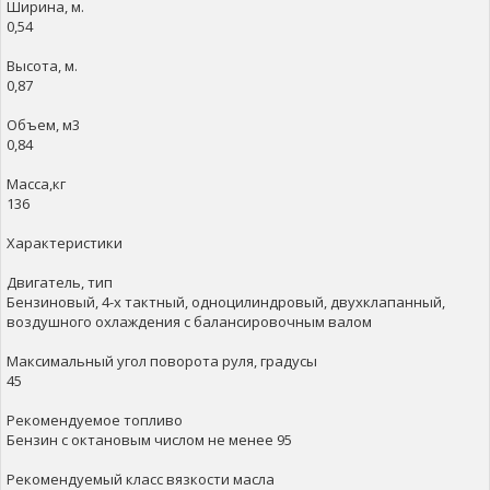
Ширина, м.
0,54
Высота, м.
0,87
Объем, м3
0,84
Масса,кг
136
Характеристики
Двигатель, тип
Бензиновый, 4-х тактный, одноцилиндровый, двухклапанный,
воздушного охлаждения с балансировочным валом
Максимальный угол поворота руля, градусы
45
Рекомендуемое топливо
Бензин с октановым числом не менее 95
Рекомендуемый класс вязкости масла