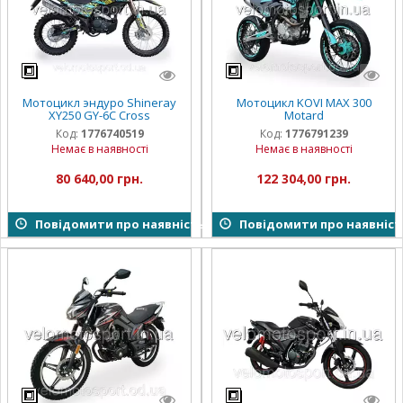
Мотоцикл эндуро Shineray
Мотоцикл KOVI MAX 300
XY250 GY-6С Cross
Motard
Код:
1776740519
Код:
1776791239
Немає в наявності
Немає в наявності
80 640,00 грн.
122 304,00 грн.
Повідомити про наявність
Повідомити про наявніст