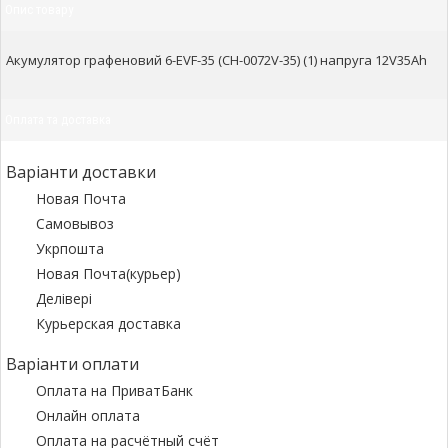
Опис товару
Акумулятор графеновий 6-EVF-35 (CH-0072V-35) (1) напруга 12V35Ah
Оплата та доставка
Варіанти доставки
Новая Почта
Самовывоз
Укрпошта
Новая Почта(курьер)
Делівері
Курьерская доставка
Варіанти оплати
Оплата на ПриватБанк
Онлайн оплата
Оплата на расчётный счёт