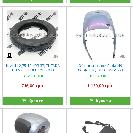
ШИНЫ 2,75-10 4PR 37J TL FADA
Обтічник фари Fada N9
RITMO II (FDEB 05LA-60 )
Фада н9 (FDEB 10SLA-72)
В наявності
В наявності
716,80 грн.
1 120,00 грн.
Купити
Купити