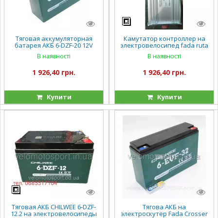
Тяговая аккумуляторная
Камутатор контроллер на
батарея АКБ 6-DZF-20 12V
электровелосипед fada ruta
20Ah
рута 500 ватт 800 ватт
В наявності
В наявності
1 926,40 грн.
1 926,40 грн.
Купити
Купити
Тяговая АКБ CHILWEE 6-DZF-
Тягова АКБ на
12.2 на электровелосипеды
электроскутер Fada Crosser