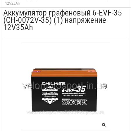
12V35Ah
Аккумулятор графеновый 6-EVF-35
(CH-0072V-35) (1) напряжение
12V35Ah