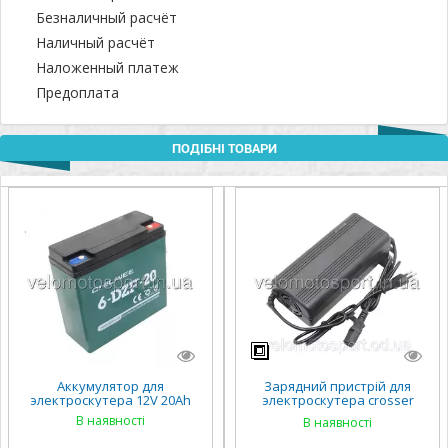
Безналичный расчёт
Наличный расчёт
Наложенный платеж
Предоплата
ПОДІБНІ ТОВАРИ
Аккумулятор для
Зарядний пристрій для
электроскутера 12V 20Ah
электроскутера crosser
кроссер 60V 15А 12A
В наявності
В наявності