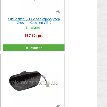
Сигнализация на электроскутер
Crosser Кроссер CR-9
В наявності
537,60 грн.
Купити