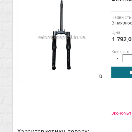
Наявність
В наявнос
Ціна :
1 792,0
Кількість:
-
Экономьте
Характеристики товару: