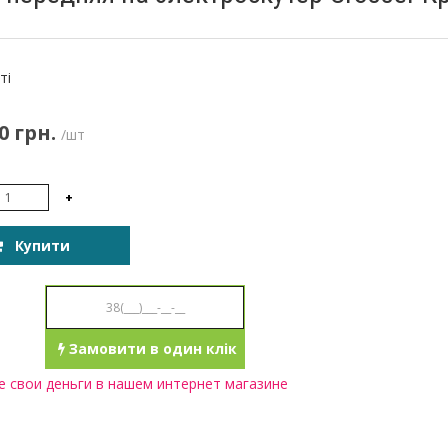
:
ті
0 грн.
/шт
+
Купити
Замовити в один клік
 свои деньги в нашем интернет магазине