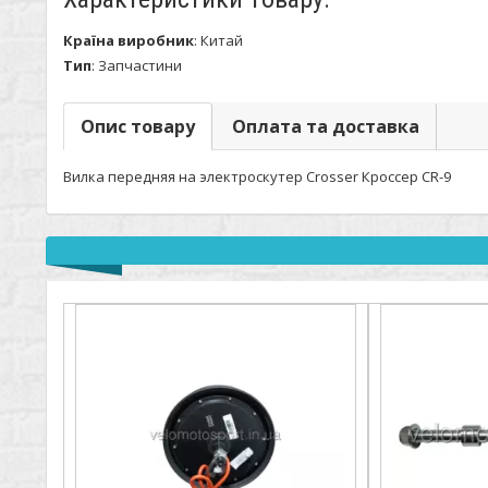
Країна виробник
:
Китай
Тип
:
Запчастини
Опис товару
Оплата та доставка
Вилка передняя на электроскутер Crosser Кроссер CR-9