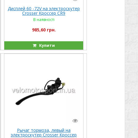
Дисплей 60 -72V на электроскутер
Crosser Кроссер CR9
В наявності
985,60 грн.
Купити
Рычаг тормоза, левый на
электроскутер Crosser Кроссер