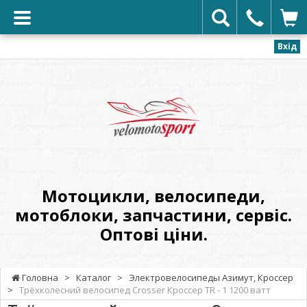
Вхід
VELOMOTOSPORT
-
Мотоцикли,
велосипеди,
мотоблоки,
запчастини,
сервіс.
Мотоцикли, велосипеди,
Оптові
мотоблоки, запчастини, сервіс.
ціни.
Оптові ціни.
Головна
>
Каталог
>
Электровелосипеды Азимут, Кроссер
>
Трёхколесний велосипед Crosser Кроссер TR - 1 1200 ватт