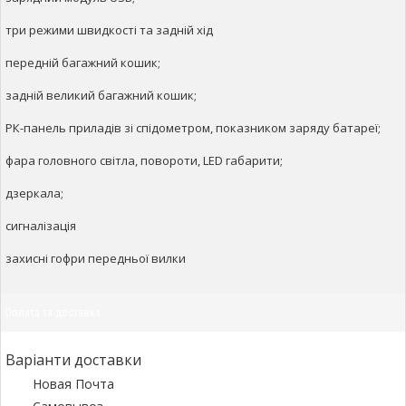
три режими швидкості та задній хід
передній багажний кошик;
задній великий багажний кошик;
РК-панель приладів зі спідометром, показником заряду батареї;
фара головного світла, повороти, LED габарити;
дзеркала;
сигналізація
захисні гофри передньої вилки
Оплата та доставка
Варіанти доставки
Новая Почта