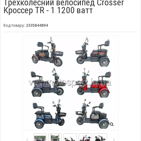
Трёхколесний велосипед Crosser
Кроссер TR - 1 1200 ватт
Код товару:
2335844894