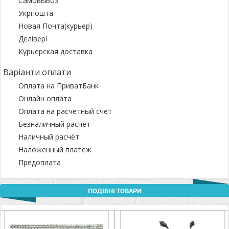
Самовывоз
Укрпошта
Новая Почта(курьер)
Делівері
Курьерская доставка
Варіанти оплати
Оплата на ПриватБанк
Онлайн оплата
Оплата на расчётный счёт
Безналичный расчёт
Наличный расчёт
Наложенный платеж
Предоплата
ПОДІБНІ ТОВАРИ