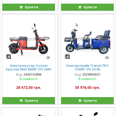
Купити
Купити
Электроскутер Crosser
Електротрайк Transit TR-5
Кроссер MAX 800W 72V 20Ah
1200W 72V 24 Ah
Код:
2442152886
Код:
2524892837
В наявності
В наявності
28 672,00 грн.
38 976,00 грн.
Купити
Купити