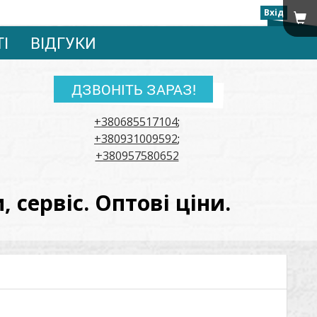
Вхід
ТІ
ВІДГУКИ
ДЗВОНІТЬ ЗАРАЗ!
+380685517104
;
+380931009592
;
+380957580652
сервіс. Оптові ціни.