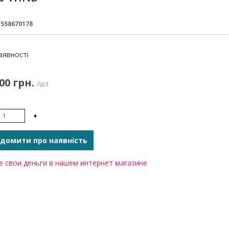
:
558670178
:
аявності
00 грн.
/шт
+
домити про наявність
 свои деньги в нашем интернет магазине