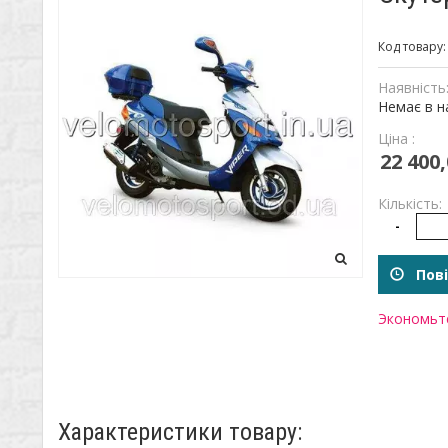
Код товару
Наявність
Немає в н
Ціна :
22 400,
Кількість:
-
Пові
Экономьте
Характеристики товару: