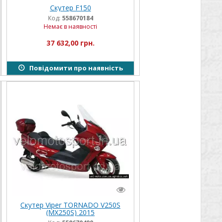
Скутер F150
Код:
558670184
Немає в наявності
37 632,00 грн.
Повідомити про наявність
Скутер Viper TORNADO V250S
(MX250S) 2015