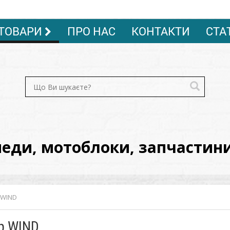
ТОВАРИ
ПРО НАС
КОНТАКТИ
СТА
ди, мотоблоки, запчастини, 
 WIND
р WIND