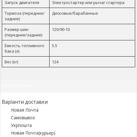
Запуск двигателя
Электростартер или рычаг стартера
Тормоза (передние/
Дисковые/барабанные
задние)
Размер шин
120/90-10
(передние/задние)
Ёмкость топливного
5.5
бака (л)
Вес (кг)
124
Оплата та доставка
Варіанти доставки
Новая Почта
Самовывоз
Укрпошта
Новая Почта(курьер)