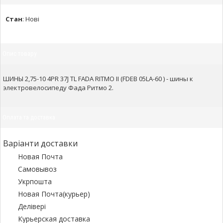
Стан
:
Нові
Опис товару
ШИНЫ 2,75-10 4PR 37J TL FADA RITMO II (FDEB 05LA-60 ) - шины к
электровелосипеду Фада Ритмо 2.
Оплата та доставка
Варіанти доставки
Новая Почта
Самовывоз
Укрпошта
Новая Почта(курьер)
Делівері
Курьерская доставка