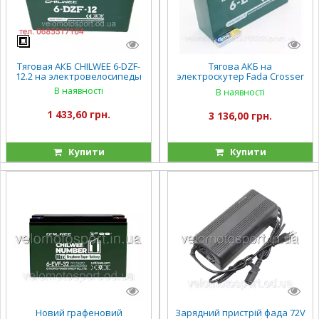
Тяговая АКБ CHILWEE 6-DZF-
Тягова АКБ на
12.2 на электровелосипеды
электроскутер Fada Crosser
Corso CHILWEE 6-EVF-32
В наявності
В наявності
1 433,60 грн.
3 136,00 грн.
Купити
Купити
Новий графеновий
Зарядний пристрій фада 72V