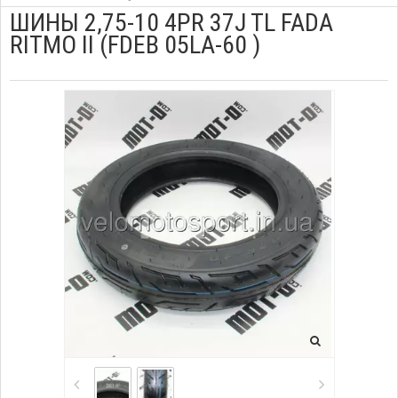
ШИНЫ 2,75-10 4PR 37J TL FADA
RITMO II (FDEB 05LA-60 )